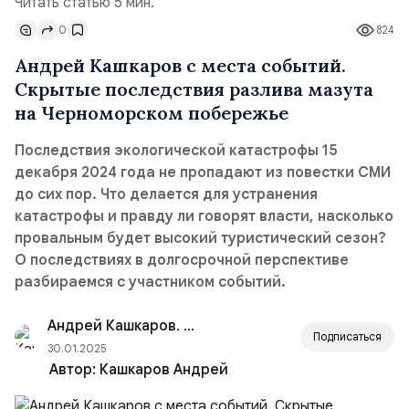
Читать статью 5 мин.
0
824
Андрей Кашкаров с места событий.
Скрытые последствия разлива мазута
на Черноморском побережье
Последствия экологической катастрофы 15
декабря 2024 года не пропадают из повестки СМИ
до сих пор. Что делается для устранения
катастрофы и правду ли говорят власти, насколько
провальным будет высокий туристический сезон?
О последствиях в долгосрочной перспективе
разбираемся с участником событий.
Андрей Кашкаров. Акутальные новости
Подписаться
30.01.2025
Автор:
Кашкаров Андрей