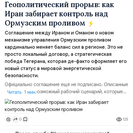
Геополитический прорыв: как
Иран забирает контроль над
Ормузским проливом
Соглашение между Ираном и Оманом о новом
механизме управления Ормузским проливом
кардинально меняет баланс сил в регионе. Это не
просто локальный договор, а стратегическая
победа Тегерана, которая де-факто оформляет его
новый статус в мировой энергетической
безопасности.
Официально соглашение ещё не подписано. Описанные
пункты — это возможный рабочий сценарий, которые
Читать 1 мин.
скорее всего будут реализованы.Разбираем ключевые
тезисы и последствия этого соглашения:. 1. Новые
доли контроля (75 на 25). Было: Ранее Иран и Оман
125
0
контролировали пролив на паритетных началах —
50/50. Стало: Новое соглашение закрепляет за