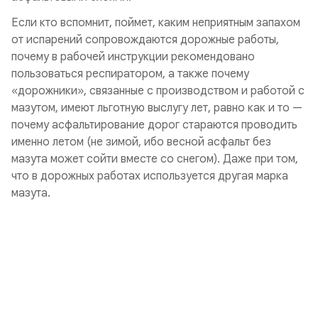
Если кто вспомнит, поймет, каким неприятным запахом
от испарений сопровождаются дорожные работы,
почему в рабочей инструкции рекомендовано
пользоваться респиратором, а также почему
«дорожники», связанные с производством и работой с
мазутом, имеют льготную выслугу лет, равно как и то —
почему асфальтирование дорог стараются проводить
именно летом (не зимой, ибо весной асфальт без
мазута может сойти вместе со снегом). Даже при том,
что в дорожных работах используется другая марка
мазута.