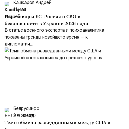
Кашкаров Андрей
11 мая
Переговоры ЕС–Россия о СВО и
безопасности в Украине 2026 года
В статье военного эксперта и психоаналитика
показаны тренды новейшего время — к
дипломатич...
Белрусинфо
2 ч. назад
Темп обмена разведданными между США и