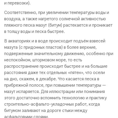
и перевозки).
Соответственно, при увеличении температуры воды и
воздуха, а также нагретого солнечной активностью
пляжного песка мазут (битум) растекается и проникает
в толщу воды и песка быстрее.
В акваториях и в воде происходит подъём взвесей
мазута (с придонных пластов) в более верхние,
подверженные значительному движению, особенно при
неспокойном, штормовом море, то есть
распространение происходит быстрее и на большие
расстояния даже тех отдельных «пятен», что осели
на дно, скажем, в декабре. Что касается песка в
прибрежной полосе, при повышении температуры —
мазут испаряется. Для иллюстрации или понимания
этого достаточно вспомнить технологию и практику
строительно-асфальто-укладочных работ, когда
битумом заливают на дороге стыки между
асфальтовыми слоями.