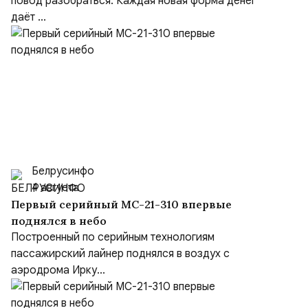
повод разобраться. Каждая новая форма денег
даёт ...
Белрусинфо
4 августа
Первый серийный МС-21-310 впервые
поднялся в небо
Построенный по серийным технологиям
пассажирский лайнер поднялся в воздух с
аэродрома Ирку...