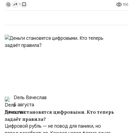
166
1
гг.);Адмирал Владимир Петрович Комоедов,
командующий Черноморским флотом ВМФ России
(1998–2002 г...
Dель Вячеслав
5 августа
Деньги становятся цифровыми. Кто теперь
задаёт правила?
Цифровой рубль — не повод для паники, но