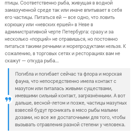
птицы. Соответственно рыба, живущая в водной
замазученной среде так или иначе впитывает в себя
его частицы. Питаться ей — все одно, что ловить
корюшку или «невских ершей» в Неве в
административной черте Петербурга: сразу и за
несколько «порций» не отравишься, но постоянно
питаться такими речными и морепродуктами нельзя. К
сожалению, в торговых сетях и ресторациях вам не
скажут — откуда рыба…
Погибла и погибает сейчас та флора и морская
фауна, что непосредственно имела контакт с
мазутом или питалась живыми существами,
имевшими сильный контакт, загрязнёнными. А вот
дальше, весной-летом и позже, частицы мазутных
взвесей будут проникать в мясо рыбы малыми
дозами, но все же достаточными для того, чтобы
вызывать отравления разной степени у человека.