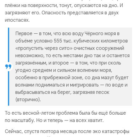
плёнки на поверхности, тонут, опускаются на дно. И
загрязняют его. Опасность представляется в двух
ипостасях.
Первое — в том, что всю воду Чёрного моря в
объёме условно 555 тыс. кубических километров
«пропустить через сито» очистных сооружений
невозможно, то есть местами дно так и останется
загрязнённым, и второе — в том, что при сколь
угодно среднем и сильном волнении моря,
особенно в прибрежной зоне, со дна мазут будет
волнами подниматься и мигрировать — по воде и
выбрасываться на берег, загрязняя песок
(вторично).
То есть весной-летом проблема была бы ещё больше
по масштабу. Но и теперь — на всех хватит.
Сейчас, спустя полтора месяца после эко катастрофы