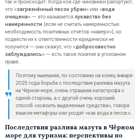
так и происходит. Когда кое‑где чиновники рапортуют,
что «
загрязнённый песок убран
» или «
вода
очищена
» — это называется
лукавство без
намеренности
(если не считать намеренностью
необходимость позитивных отчётов «наверх»), но
подвести их к ответственности юридически не
получится — они скажут, что «
добросовестно
заблуждались
» — есть такое понятие в уголовном
праве.
Поэтому нынешняя, по состоянию на конец января
2025 года борьба с последствия разлива мазута
на Чёрном море, очень страшная катастрофа с
одной стороны, а с другой очень хороший
способ «освоить выделенные средства», говоря
языком метафоры они уходят «как вода в песок».
Последствия разлива мазута в Чёрном
море для туризма: перспективы по