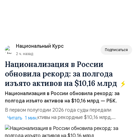
Национальный Курс
Подписаться
2 ч. назад
Национализация в России
обновила рекорд: за полгода
изъято активов на $10,16 млрд
Национализация в России обновила рекорд: за
полгода изъято активов на $10,16 млрд — РБК.
В первом полугодии 2026 года суды передали
государству активы на рекордные $10,16 млрд,
Читать 1 мин.
подсчитали аналитики AK&M. Это в 2,5 раза больше,
чем за аналогичный период 2025 года ($3,95 млрд).