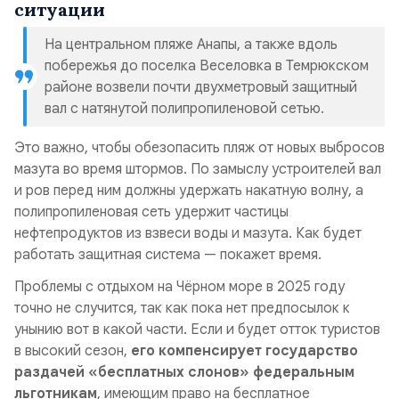
ситуации
На центральном пляже Анапы, а также вдоль
побережья до поселка Веселовка в Темрюкском
районе возвели почти двухметровый защитный
вал с натянутой полипропиленовой сетью.
Это важно, чтобы обезопасить пляж от новых выбросов
мазута во время штормов. По замыслу устроителей вал
и ров перед ним должны удержать накатную волну, а
полипропиленовая сеть удержит частицы
нефтепродуктов из взвеси воды и мазута. Как будет
работать защитная система — покажет время.
Проблемы с отдыхом на Чёрном море в 2025 году
точно не случится, так как пока нет предпосылок к
унынию вот в какой части. Если и будет отток туристов
в высокий сезон,
его компенсирует государство
раздачей «бесплатных слонов» федеральным
льготникам
, имеющим право на бесплатное