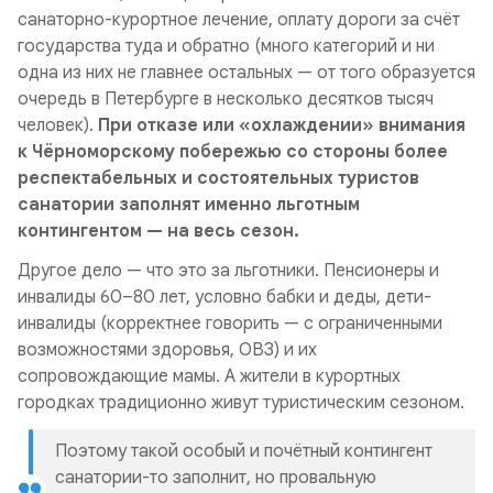
санаторно-курортное лечение, оплату дороги за счёт
государства туда и обратно (много категорий и ни
одна из них не главнее остальных — от того образуется
очередь в Петербурге в несколько десятков тысяч
человек).
При отказе или «охлаждении» внимания
к Чёрноморскому побережью со стороны более
респектабельных и состоятельных туристов
санатории заполнят именно льготным
контингентом — на весь сезон.
Другое дело — что это за льготники. Пенсионеры и
инвалиды 60–80 лет, условно бабки и деды, дети-
инвалиды (корректнее говорить — с ограниченными
возможностями здоровья, ОВЗ) и их
сопровождающие мамы. А жители в курортных
городках традиционно живут туристическим сезоном.
Поэтому такой особый и почётный контингент
санатории-то заполнит, но провальную