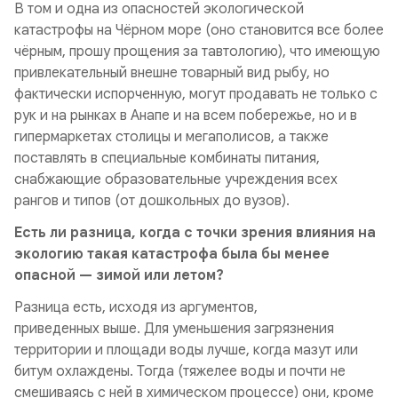
В том и одна из опасностей экологической
катастрофы на Чёрном море (оно становится все более
чёрным, прошу прощения за тавтологию), что имеющую
привлекательный внешне товарный вид рыбу, но
фактически испорченную, могут продавать не только с
рук и на рынках в Анапе и на всем побережье, но и в
гипермаркетах столицы и мегаполисов, а также
поставлять в специальные комбинаты питания,
снабжающие образовательные учреждения всех
рангов и типов (от дошкольных до вузов).
Есть ли разница, когда с точки зрения влияния на
экологию такая катастрофа была бы менее
опасной — зимой или летом?
Разница есть, исходя из аргументов,
приведенных выше. Для уменьшения загрязнения
территории и площади воды лучше, когда мазут или
битум охлаждены. Тогда (тяжелее воды и почти не
смешиваясь с ней в химическом процессе) они, кроме