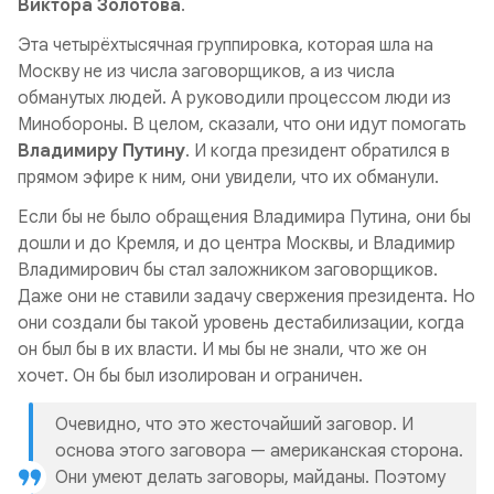
Виктора Золотова
.
Эта четырёхтысячная группировка, которая шла на
Москву не из числа заговорщиков, а из числа
обманутых людей. А руководили процессом люди из
Минобороны. В целом, сказали, что они идут помогать
Владимиру Путину
. И когда президент обратился в
прямом эфире к ним, они увидели, что их обманули.
Если бы не было обращения Владимира Путина, они бы
дошли и до Кремля, и до центра Москвы, и Владимир
Владимирович бы стал заложником заговорщиков.
Даже они не ставили задачу свержения президента. Но
они создали бы такой уровень дестабилизации, когда
он был бы в их власти. И мы бы не знали, что же он
хочет. Он бы был изолирован и ограничен.
Очевидно, что это жесточайший заговор. И
основа этого заговора — американская сторона.
Они умеют делать заговоры, майданы. Поэтому