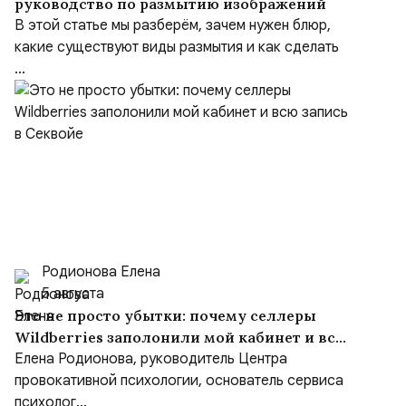
руководство по размытию изображений
В этой статье мы разберём, зачем нужен блюр,
какие существуют виды размытия и как сделать
...
Родионова Елена
5 августа
Это не просто убытки: почему селлеры
Wildberries заполонили мой кабинет и всю
запись в Секвойе
Елена Родионова, руководитель Центра
провокативной психологии, основатель сервиса
психолог...