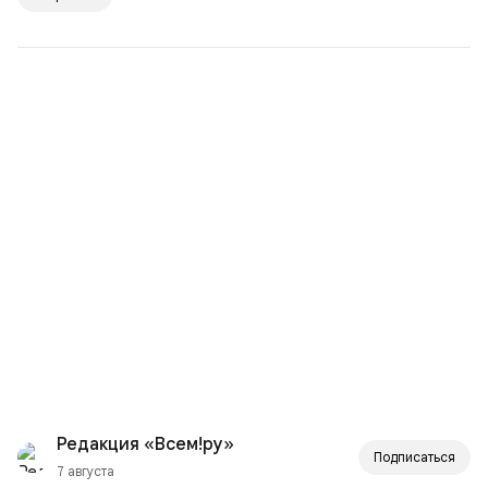
Редакция «Всем!ру»
Подписаться
7 августа