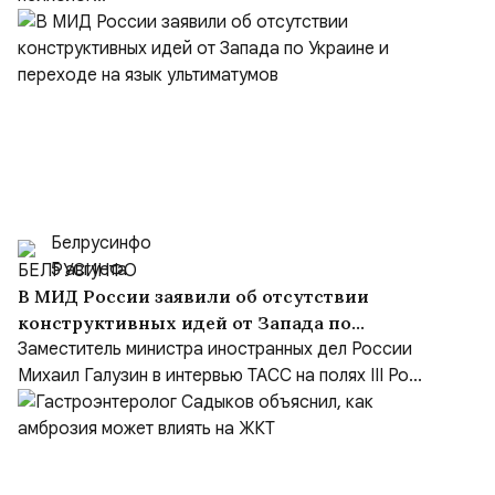
Белрусинфо
5 августа
В МИД России заявили об отсутствии
конструктивных идей от Запада по
Украине и переходе на язык ультиматумов
Заместитель министра иностранных дел России
Михаил Галузин в интервью ТАСС на полях III Ро...