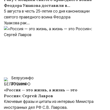
Феодора Ушакова доставили в
Кафедральный собор праведного Феодора
5 августа в честь 25-летия со дня канонизации
Ушакова в Саранске
святого праведного воина Феодора
Ушакова рак...
Белрусинфо
30 июля
«Россия — это жизнь, а жизнь — это
Россия»: Сергей Лавров
Ключевые фразы и цитаты из интервью Министра
иностранных дел РФ С.В. Лаврова.