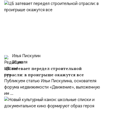
Илья Пискулин
28 июля
ЦБ затевает передел строительной
отрасли: в проигрыше окажутся все
Публикуем статью Ильи Пискулина, основателя
форума недвижимости «Движение», выложенную
им ...