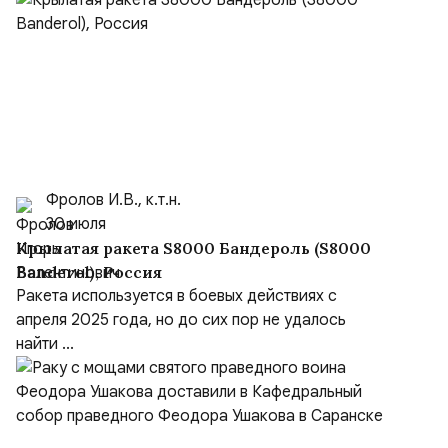
Фролов И.В., к.т.н.
30 июля
Крылатая ракета S8000 Бандероль (S8000
Banderol), Россия
Ракета используется в боевых действиях с
апреля 2025 года, но до сих пор не удалось
найти ...