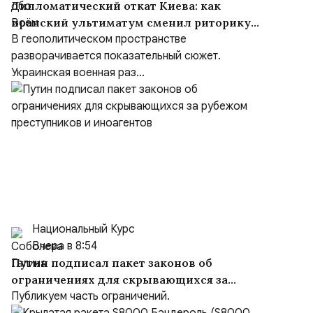
Дипломатический откат Киева: как
иранский ультиматум сменил риторику
Зеленского
В геополитическом пространстве
разворачивается показательный сюжет.
Украинская военная раз...
Национальный Курс
Вчера в 8:54
Путин подписал пакет законов об
ограничениях для скрывающихся за
рубежом преступников и иноагентов
Публикуем часть ограничений.