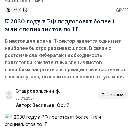
Читать пост 1 мин.
0
523
К 2030 году в РФ подготовят более 1
млн специалистов по IT
В настоящее время IT-сектор является одним из
наиболее быстро развивающихся. В связи с
ростом числа кибератак необходимость
подготовки компетентных специалистов,
способных защитить информационные системы от
внешних угроз, становится все более актуальной.
Ставропольский филиал РАНХиГС
Подписаться
22.03.2024
Автор:
Васильев Юрий