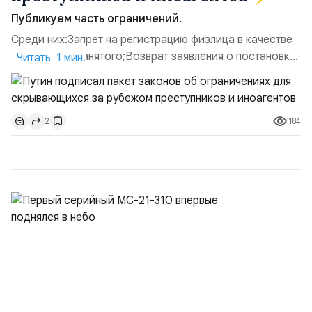
Публикуем часть ограничений.
Среди них:Запрет на регистрацию физлица в качестве
ИП или самозанятого;Возврат заявления о постановке
Читать 1 мин.
недвижимости на кадастровый учет;Ограничение
водительских прав;Запрет регистрации транспортных
средств и на заключение сделок по
184
2
доверенности;Отказ в заключении кредитного
договора, предоставлении государственных и
муниципальных услуг онл...