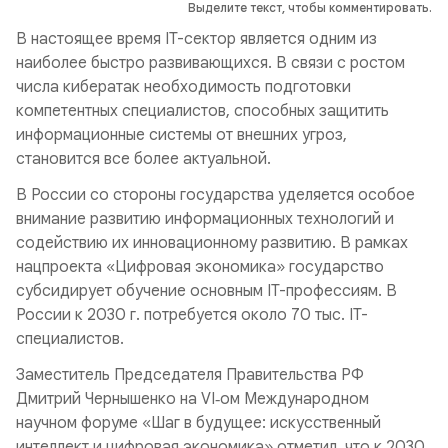
Выделите текст, чтобы комментировать.
В настоящее время IT-сектор является одним из
наиболее быстро развивающихся. В связи с ростом
числа кибератак необходимость подготовки
компетентных специалистов, способных защитить
информационные системы от внешних угроз,
становится все более актуальной.
В России со стороны государства уделяется особое
внимание развитию информационных технологий и
содействию их инновационному развитию. В рамках
нацпроекта «Цифровая экономика» государство
субсидирует обучение основным IT-профессиям. В
России к 2030 г. потребуется около 70 тыс. IT-
специалистов.
Заместитель Председателя Правительства РФ
Дмитрий Чернышенко на VI‑ом Международном
научном форуме «Шаг в будущее: искусственный
интеллект и цифровая экономика» отметил, что к 2030