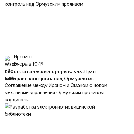
Иранист
Вчера в 10:19
Геополитический прорыв: как Иран
забирает контроль над Ормузским
проливом
Соглашение между Ираном и Оманом о новом
механизме управления Ормузским проливом
кардиналь...