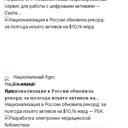
сервис для работы с цифровыми активами —
Cashe...
Национальный Курс
3 ч. назад
Национализация в России обновила
рекорд: за полгода изъято активов на
$10,16 млрд
Национализация в России обновила рекорд: за
полгода изъято активов на $10,16 млрд — РБК.