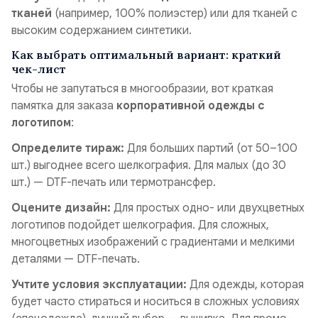
тканей
(например, 100% полиэстер) или для тканей с
высоким содержанием синтетики.
Как выбрать оптимальный вариант: краткий
чек-лист
Чтобы не запутаться в многообразии, вот краткая
памятка для заказа
корпоративной одежды с
логотипом
:
Определите тираж:
Для больших партий (от 50–100
шт.) выгоднее всего шелкография. Для малых (до 30
шт.) — DTF-печать или термотрансфер.
Оцените дизайн:
Для простых одно- или двухцветных
логотипов подойдет шелкография. Для сложных,
многоцветных изображений с градиентами и мелкими
деталями — DTF-печать.
Учтите условия эксплуатации:
Для одежды, которая
будет часто стираться и носиться в сложных условиях