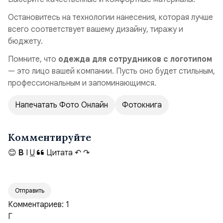
Остановитесь на технологии нанесения, которая лучше
всего соответствует вашему дизайну, тиражу и
бюджету.
Помните, что
одежда для сотрудников с логотипом
— это лицо вашей компании. Пусть оно будет стильным,
профессиональным и запоминающимся.
Напечатать Фото Онлайн
Фотокнига
Комментируйте
😊
B
I
U
Цитата
↶
↷
Отправить
Комментариев:
1
Г