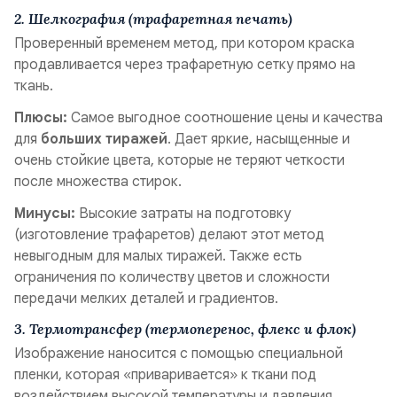
2. Шелкография (трафаретная печать)
Проверенный временем метод, при котором краска
продавливается через трафаретную сетку прямо на
ткань.
Плюсы:
Самое выгодное соотношение цены и качества
для
больших тиражей
. Дает яркие, насыщенные и
очень стойкие цвета, которые не теряют четкости
после множества стирок.
Минусы:
Высокие затраты на подготовку
(изготовление трафаретов) делают этот метод
невыгодным для малых тиражей. Также есть
ограничения по количеству цветов и сложности
передачи мелких деталей и градиентов.
3. Термотрансфер (термоперенос, флекс и флок)
Изображение наносится с помощью специальной
пленки, которая «приваривается» к ткани под
воздействием высокой температуры и давления.