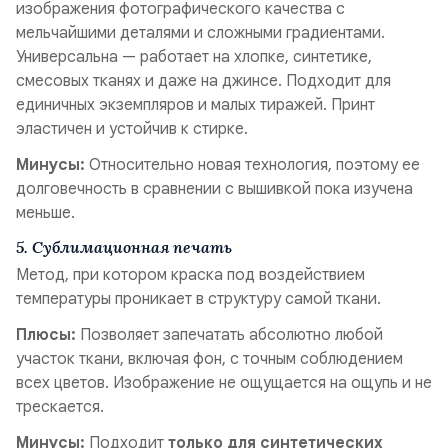
изображения фотографического качества с
мельчайшими деталями и сложными градиентами.
Универсальна — работает на хлопке, синтетике,
смесовых тканях и даже на джинсе. Подходит для
единичных экземпляров и малых тиражей. Принт
эластичен и устойчив к стирке.
Минусы:
Относительно новая технология, поэтому ее
долговечность в сравнении с вышивкой пока изучена
меньше.
5. Сублимационная печать
Метод, при котором краска под воздействием
температуры проникает в структуру самой ткани.
Плюсы:
Позволяет запечатать абсолютно любой
участок ткани, включая фон, с точным соблюдением
всех цветов. Изображение не ощущается на ощупь и не
трескается.
Минусы:
Подходит
только для синтетических