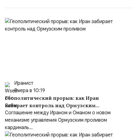
(1998–2002 г...
Иранист
Вчера в 10:19
Геополитический прорыв: как Иран
забирает контроль над Ормузским
проливом
Соглашение между Ираном и Оманом о новом
механизме управления Ормузским проливом
кардиналь...