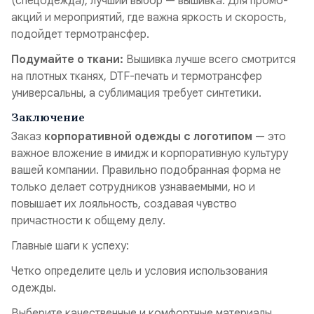
(спецодежда), лучший выбор — вышивка. Для промо-
акций и мероприятий, где важна яркость и скорость,
подойдет термотрансфер.
Подумайте о ткани:
Вышивка лучше всего смотрится
на плотных тканях, DTF-печать и термотрансфер
универсальны, а сублимация требует синтетики.
Заключение
Заказ
корпоративной одежды с логотипом
— это
важное вложение в имидж и корпоративную культуру
вашей компании. Правильно подобранная форма не
только делает сотрудников узнаваемыми, но и
повышает их лояльность, создавая чувство
причастности к общему делу.
Главные шаги к успеху:
Четко определите цель и условия использования
одежды.
Выберите качественные и комфортные материалы.