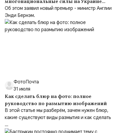
многонациональные силы на Украине
после заключения мирного соглашения
Об этом заявил новый премьер - министр Англии
Энди Бернэм.
ФотоПочта
31 июля
Как сделать блюр на фото: полное
руководство по размытию изображений
В этой статье мы разберём, зачем нужен блюр,
какие существуют виды размытия и как сделать
...