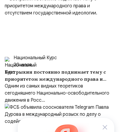
Национальный Курс
20 июля
Бастрыкин постоянно поднимает тему с
приоритетом международного права и
отсутствием государственной идеологии.
Одним из самых видных теоретиков
сегодняшнего Национально-освободительного
движения в Росс...