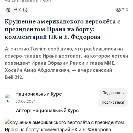
Читать новость 1 мин.
0
710
Крушение американского вертолёта с
президентом Ирана на борту:
комментарий НК и Е. Федорова
Агентство Tasnim сообщило, что разбившийся на
северо-западе Ирана вертолёт, на котором летели
президент Ирана Эбрахим Раиси и глава МИД
Хосейн Амир Абдоллахиян, — американский
Bell 212.
Поддержать
Национальный Курс
20.05.2024
Подписаться
Автор:
Национальный Курс