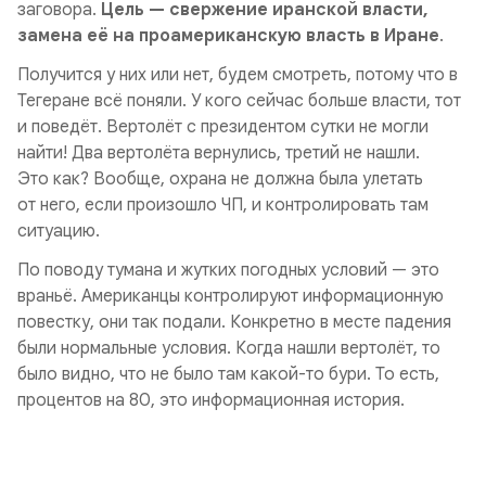
заговора.
Цель — свержение иранской власти,
замена её на проамериканскую власть в Иране
.
Получится у них или нет, будем смотреть, потому что в
Тегеране всё поняли. У кого сейчас больше власти, тот
и поведёт. Вертолёт с президентом сутки не могли
найти! Два вертолёта вернулись, третий не нашли.
Это как? Вообще, охрана не должна была улетать
от него, если произошло ЧП, и контролировать там
ситуацию.
По поводу тумана и жутких погодных условий — это
враньё. Американцы контролируют информационную
повестку, они так подали. Конкретно в месте падения
были нормальные условия. Когда нашли вертолёт, то
было видно, что не было там какой-то бури. То есть,
процентов на 80, это информационная история.