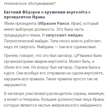
техническое обслуживание?
Евгений Фёдоров о крушении вертолёта с
президентом Ирана
Убили президента (
Ибрахим Раиси
, Иран), который
имеет выборную должность. Это была часть
предыдущего плана. И
запускают майдан
.
Патриотический майдан. Типа плохо власть работает,
надо её свергать. Майданы — они все одинаковые.
Причём, говорят, что это был заговор. ЦРУшники были
организаторами аварии вертолёта. Может быть, и
сбили его они. Но вокруг был заговор. Охрана была в
курсе. Они вообще его отправили на одном вертолёте,
нарушили все правила. Такие правила просто так не
нарушаются.
В заговоре участвовал руководитель охраны, минимум,
а может и генералы, большие должностные лица Ирана,
которые являются частью американского майданного