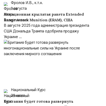
Фролов И.В., к.т.н.
1 августа
Авиационная крылатая ракета Extended
Range Attack Munition (ERAM), США
В августе 2025 года администрация президента
США Дональда Трампа одобрила продажу
Украине ...
Национальный Курс
29 июля
Британия будет готова развернуть