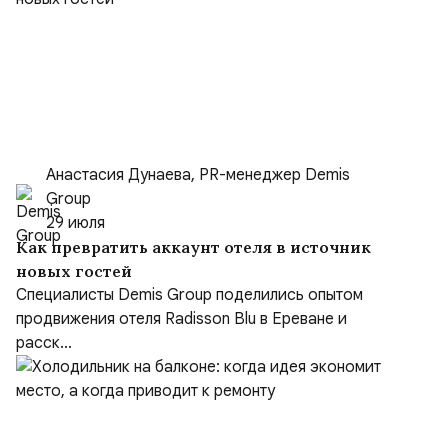
Анастасия Дунаева, PR-менеджер Demis
Group
29 июля
Как превратить аккаунт отеля в источник
новых гостей
Специалисты Demis Group поделились опытом
продвижения отеля Radisson Blu в Ереване и
расск...