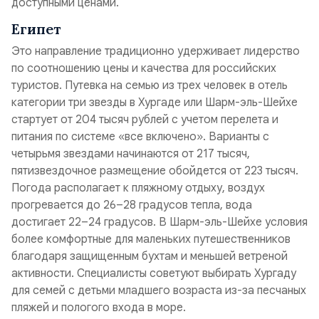
доступными ценами.
Египет
Это направление традиционно удерживает лидерство
по соотношению цены и качества для российских
туристов. Путевка на семью из трех человек в отель
категории три звезды в Хургаде или Шарм-эль-Шейхе
стартует от 204 тысяч рублей с учетом перелета и
питания по системе «все включено». Варианты с
четырьмя звездами начинаются от 217 тысяч,
пятизвездочное размещение обойдется от 223 тысяч.
Погода располагает к пляжному отдыху, воздух
прогревается до 26–28 градусов тепла, вода
достигает 22–24 градусов. В Шарм-эль-Шейхе условия
более комфортные для маленьких путешественников
благодаря защищенным бухтам и меньшей ветреной
активности. Специалисты советуют выбирать Хургаду
для семей с детьми младшего возраста из-за песчаных
пляжей и пологого входа в море.