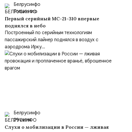
Белрусинфо
Только что
Первый серийный МС-21-310 впервые
поднялся в небо
Построенный по серийным технологиям
пассажирский лайнер поднялся в воздух с
аэродрома Ирку...
Белрусинфо
29 июля
Слухи о мобилизации в России — лживая