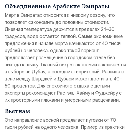
Объединенные Арабские Эмираты
Март в Эмиратах относится к низкому сезону, что
позволяет сэкономить до половины стоимости.
Дневная температура держится в пределах 24–30
градусов, вода остается теплой. Самые экономичные
предложения в начале марта начинаются от 40 тысяч
рублей на человека, однако такой вариант
предполагает размещение в городском отеле без
выхода к пляжу. Главный секрет экономии заключается
в выборе не Дубая, а соседних территорий. Разница в
цене между Шарджей и Дубаем может достигать 40–
50 процентов. Для спокойного отдыха с детьми
эксперты рекомендуют Рас-эль-Хайму и Фуджейру с
их просторными пляжами и умеренными расценками.
Вьетнам
Это направление весной предлагает путевки от 70
тысяч рублей на одного человека. Пример из практики