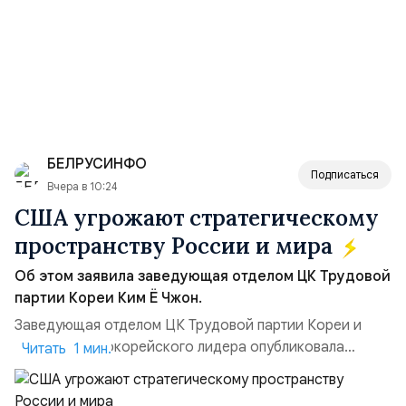
БЕЛРУСИНФО
Подписаться
Вчера в 10:24
США угрожают стратегическому
пространству России и мира
Об этом заявила заведующая отделом ЦК Трудовой
партии Кореи Ким Ё Чжон.
Заведующая отделом ЦК Трудовой партии Кореи и
сестра северокорейского лидера опубликовала
Читать 1 мин.
заявление для прессы в ответ на проведение Токио
совместных с флотом США запусков крылатых ракет