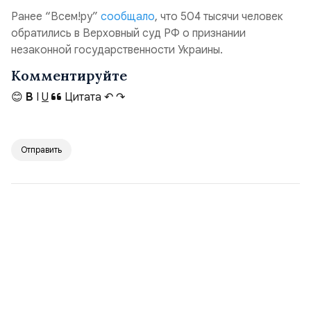
Ранее “Всем!ру”
сообщало
, что 504 тысячи человек
обратились в Верховный суд РФ о признании
незаконной государственности Украины.
Комментируйте
😊
B
I
U
Цитата
↶
↷
Отправить