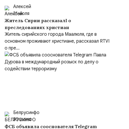
Алексей
31 июля
Житель Сирии рассказалI о
преследованиях христиан
Житель сирийского города Маалюля, где в
основном проживают христиане, рассказал RTVI
о пре...
Белрусинфо
30 июля
ФСБ объявила сооснователя Telegram