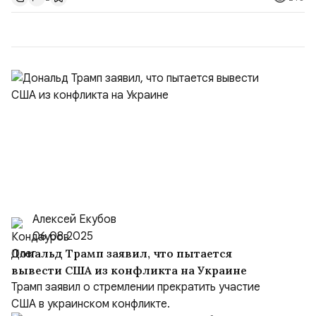
доверенности;Отказ в заключении кредитного
договора, предоставлении государственных и
муниципальных услуг онл...
Алексей Екубов
06.08.2025
Дональд Трамп заявил, что пытается
вывести США из конфликта на Украине
Трамп заявил о стремлении прекратить участие
США в украинском конфликте.