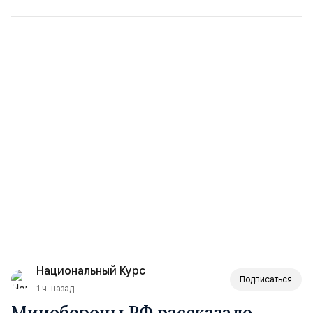
Национальный Курс
Подписаться
1 ч. назад
Минобороны РФ рассказало