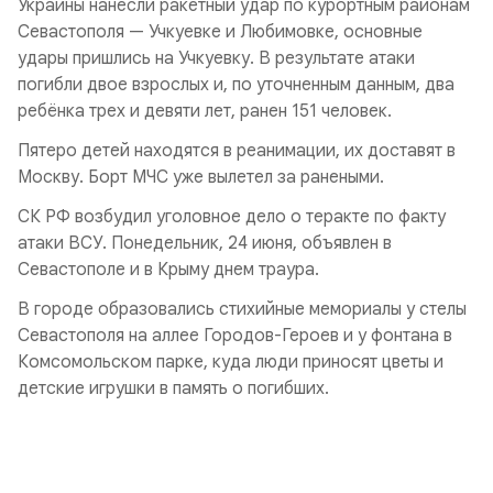
Украины нанесли ракетный удар по курортным районам
Севастополя — Учкуевке и Любимовке, основные
удары пришлись на Учкуевку. В результате атаки
погибли двое взрослых и, по уточненным данным, два
ребёнка трех и девяти лет, ранен 151 человек.
Пятеро детей находятся в реанимации, их доставят в
Москву. Борт МЧС уже вылетел за ранеными.
СК РФ возбудил уголовное дело о теракте по факту
атаки ВСУ. Понедельник, 24 июня, объявлен в
Севастополе и в Крыму днем траура.
В городе образовались стихийные мемориалы у стелы
Севастополя на аллее Городов-Героев и у фонтана в
Комсомольском парке, куда люди приносят цветы и
детские игрушки в память о погибших.