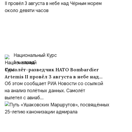
Национальный Курс
1 ч. назад
Самолёт-разведчик НАТО Bombardier
Artemis II провёл 3 августа в небе над
Чёрным морем около девяти часов
Об этом сообщает РИА Новости со ссылкой
на анализ полётных данных. Самолёт
вылетел с авиаб...