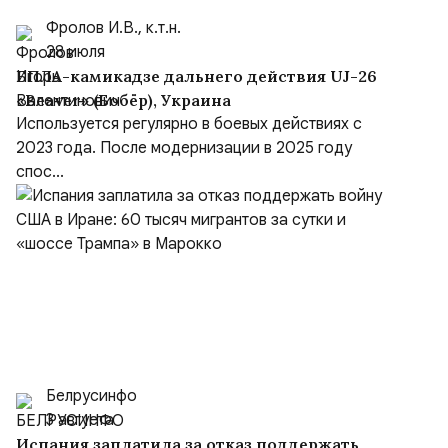
Фролов И.В., к.т.н.
28 июля
БПЛА-камикадзе дальнего действия UJ-26
«Beaver» (Бобёр), Украина
Используется регулярно в боевых действиях с
2023 года. После модернизации в 2025 году
спос...
Белрусинфо
3 августа
Испания заплатила за отказ поддержать