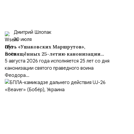
Дмитрий Шлопак
30 июля
Путь «Ушаковских Маршрутов»,
посвящённых 25-летию канонизации
адмирала
5 августа 2026 года исполняется 25 лет со дня
канонизации святого праведного воина
Феодора...