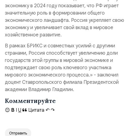
экономику в 2024 году показывает, что РФ играет
значительную роль в формировании общего
экономического ландшафта. Россия укрепляет свою
экономику и увеличивает свой вклад в мировое
хозяйственное развитие.
В рамках БРИКС и совместных усилий с другими
странами, Россия способствует увеличению доли
государств этой группы в мировой экономике и
подтверждает свою роль ключевого участника
мирового экономического процесса.» - заключил
доцент Ставропольского филиала Президентской
академии Владимир Гладилин.
Комментируйте
😊
B
I
U
Цитата
↶
↷
Отправить