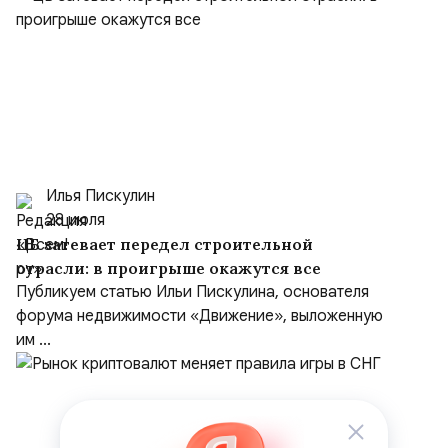
Илья Пискулин
28 июля
ЦБ затевает передел строительной
отрасли: в проигрыше окажутся все
Публикуем статью Ильи Пискулина, основателя
форума недвижимости «Движение», выложенную
им ...