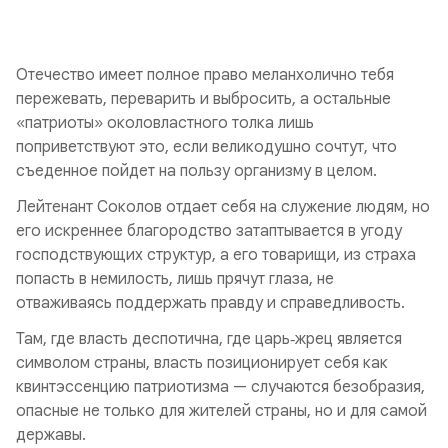
Отечество имеет полное право меланхолично тебя
пережевать, переварить и выбросить, а остальные
«патриоты» околовластного толка лишь
поприветствуют это, если великодушно сочтут, что
съеденное пойдет на пользу организму в целом.
Лейтенант Соколов отдает себя на служение людям, но
его искреннее благородство затаптывается в угоду
господствующих структур, а его товарищи, из страха
попасть в немилость, лишь прячут глаза, не
отваживаясь поддержать правду и справедливость.
Там, где власть деспотична, где царь‑жрец является
символом страны, власть позиционирует себя как
квинтэссенцию патриотизма — случаются безобразия,
опасные не только для жителей страны, но и для самой
державы.