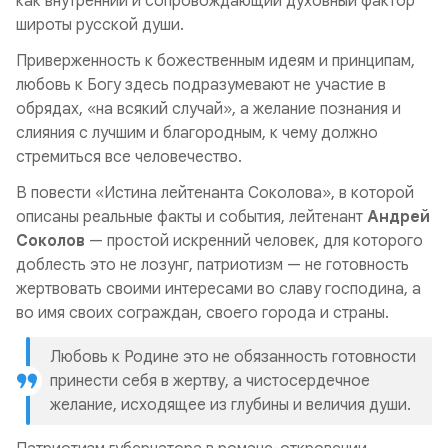
как внутренний и сопровождающий духовный фактор
широты русской души.
Приверженность к божественным идеям и принципам,
любовь к Богу здесь подразумевают не участие в
обрядах, «на всякий случай», а желание познания и
слияния с лучшим и благородным, к чему должно
стремиться все человечество.
В повести «
Истина лейтенанта Соколова
», в которой
описаны реальные факты и события, лейтенант
Андрей
Соколов
— простой искренний человек, для которого
доблесть это не лозунг, патриотизм — не готовность
жертвовать своими интересами во славу господина, а
во имя своих сограждан, своего города и страны.
Любовь к Родине это не обязанность готовности
принести себя в жертву, а чистосердечное
желание, исходящее из глубины и величия души.