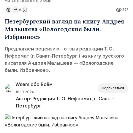
Читать новость 2 мин.
6
778
Петербургский взгляд на книгу Андрея
Малышева «Вологодские были.
Избранное»
Предлагаем рецензию - отзыв редакции Т.О.
Неформат (г.Санкт-Петербург ) на книгу русского
писателя Андрея Малышева — «Вологодские
были. Избранное».
Wsem обо Всём
Подписаться
16.10.2024
Автор:
Редакция Т. О. Неформат, г. Санкт-
Петербург