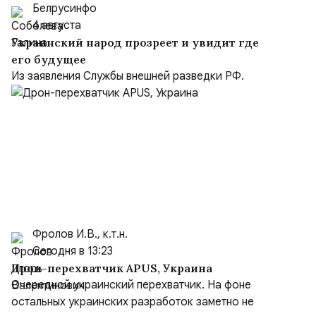
Белрусинфо
4 августа
Украинский народ прозреет и увидит где
его будущее
Из заявления Службы внешней разведки РФ.
Фролов И.В., к.т.н.
Сегодня в 13:23
Дрон-перехватчик APUS, Украина
Очередной украинский перехватчик. На фоне
остальных украинских разработок заметно не