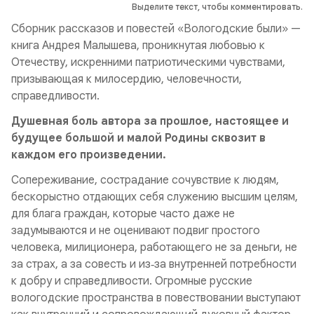
Выделите текст, чтобы комментировать.
Сборник рассказов и повестей «Вологодские были» —
книга Андрея Малышева, проникнутая любовью к
Отечеству, искренними патриотическими чувствами,
призывающая к милосердию, человечности,
справедливости.
Душевная боль автора за прошлое, настоящее и
будущее большой и малой Родины сквозит в
каждом его произведении.
Сопереживание, сострадание сочувствие к людям,
бескорыстно отдающих себя служению высшим целям,
для блага граждан, которые часто даже не
задумываются и не оценивают подвиг простого
человека, милиционера, работающего не за деньги, не
за страх, а за совесть и из‑за внутренней потребности
к добру и справедливости. Огромные русские
вологодские пространства в повествовании выступают