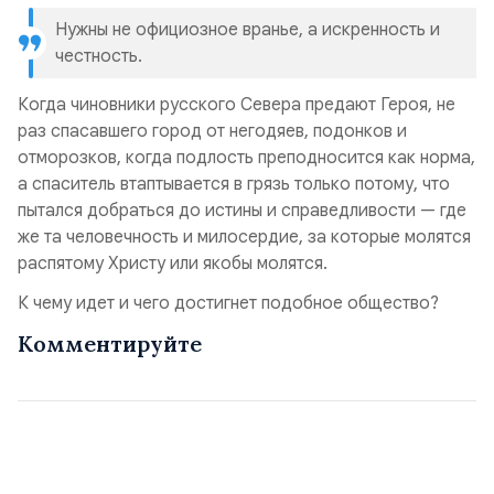
Нужны не официозное вранье, а искренность и
честность.
Когда чиновники русского Севера предают Героя, не
раз спасавшего город от негодяев, подонков и
отморозков, когда подлость преподносится как норма,
а спаситель втаптывается в грязь только потому, что
пытался добраться до истины и справедливости — где
же та человечность и милосердие, за которые молятся
распятому Христу или якобы молятся.
К чему идет и чего достигнет подобное общество?
Комментируйте