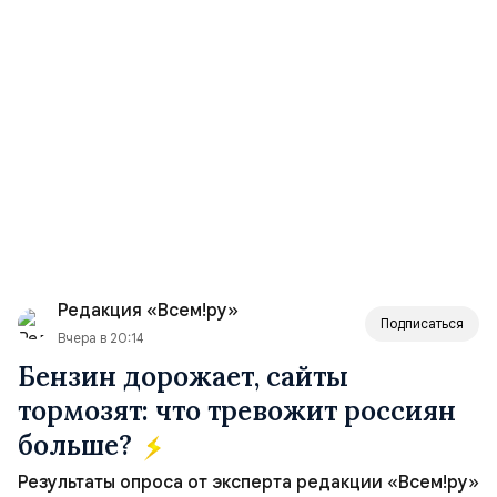
Редакция «Всем!ру»
Подписаться
Вчера в 20:14
Бензин дорожает, сайты
тормозят: что тревожит россиян
больше?
Результаты опроса от эксперта редакции «Всем!ру»