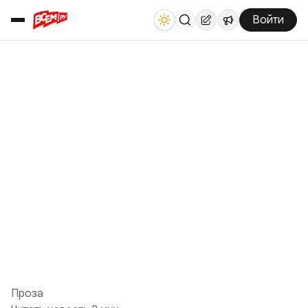
Войти
Проза