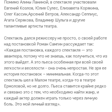
Помимо Алины Ланиной, в спектакле участвовали
Евгений Козлов, Юлия Сулес, Елизавета Корякина,
Олег Кассин,Арсений Ветров, Александр Сеппиус,
Агата Серякова, Владимир Шульга и другие
талантливые артисты театра.
Спектакль дался режиссеру не просто, о своей работе
над постановкой Роман Самгин рассуждает так:
«Каждая постановка, каждого спектакля — это
авантюра, потому что не знаешь, как получиться, что из
этого выйдет. А это пьеса особенная при всей своей
легкости и веселости - она очень непростая. Не зря ее
история постановок – минимальная. Когда-то этот
спектакль шел в Малом театре, когда-то в театре
Ермоловой, но не долго. Пьеса ставится крайне редко
и связано это с тем, что необходимо найти жанр, и
каждый актер должен играть только через личную
боль. Это мой личный взгляд».