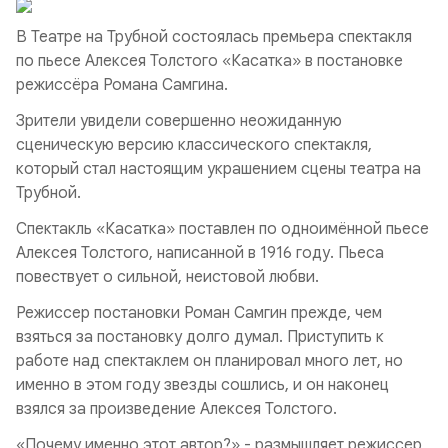
В Театре на Трубной состоялась премьера спектакля
по пьесе Алексея Толстого «Касатка» в постановке
режиссёра Романа Самгина.
Зрители увидели совершенно неожиданную
сценическую версию классического спектакля,
который стал настоящим украшением сцены театра на
Трубной.
Спектакль «Касатка» поставлен по одноимённой пьесе
Алексея Толстого, написанной в 1916 году. Пьеса
повествует о сильной, неистовой любви.
Режиссер постановки Роман Самгин прежде, чем
взяться за постановку долго думал. Приступить к
работе над спектаклем он планировал много лет, но
именно в этом году звезды сошлись, и он наконец
взялся за произведение Алексея Толстого.
«Почему именно этот автор?» - размышляет режиссер,