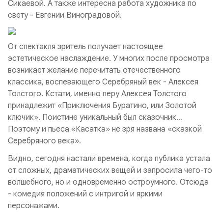
Сикаевой. А также интересна работа художника по
свету - Евгении Виноградовой.
От спектакля зритель получает настоящее
эстетическое наслаждение. У многих после просмотра
возникает желание перечитать отечественного
классика, воспевающего Серебряный век - Алексея
Толстого. Кстати, именно перу Алексея Толстого
принадлежит «Приключения Буратино, или Золотой
ключик». Поистине уникальный был сказочник…
Поэтому и пьеса «Касатка» не зря названа «сказкой
Серебряного века».
Видно, сегодня настали времена, когда публика устала
от сложных, драматических вещей и запросила чего-то
волшебного, но и одновременно остроумного. Отсюда
- комедия положений с интригой и яркими
персонажами.