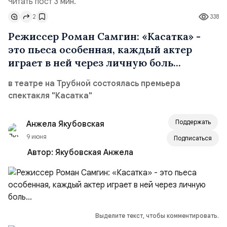
Читать пост 3 мин.
2
338
Режиссер Роман Самгин: «Касатка» -
это пьеса особенная, каждый актер
играет в ней через личную боль...
в театре на Трубной состоялась премьера
спектакля "Касатка"
Поддержать
Анжела Якубовская
9 июня
Подписаться
Автор:
Якубовская Анжела
Выделите текст, чтобы комментировать.