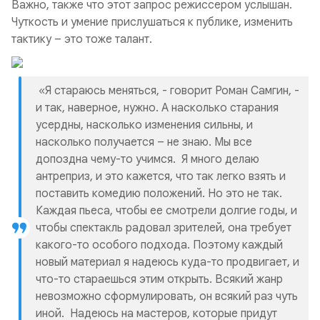
Важно, также что этот запрос режиссером услышан.
Чуткость и умение прислушаться к публике, изменить
тактику – это тоже талант.
«Я стараюсь меняться, - говорит Роман Самгин, -
и так, наверное, нужно. А насколько старания
усердны, насколько изменения сильны, и
насколько получается – не знаю. Мы все
допоздна чему-то учимся. Я много делаю
антреприз, и это кажется, что так легко взять и
поставить комедию положений. Но это не так.
Каждая пьеса, чтобы ее смотрели долгие годы, и
чтобы спектакль радовал зрителей, она требует
какого-то особого подхода. Поэтому каждый
новый материал я надеюсь куда-то продвигает, и
что-то стараешься этим открыть. Всякий жанр
невозможно сформулировать, он всякий раз чуть
иной. Надеюсь на мастеров, которые придут