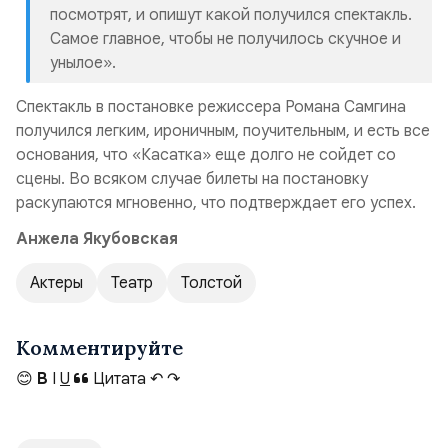
посмотрят, и опишут какой получился спектакль.
Самое главное, чтобы не получилось скучное и
унылое».
Спектакль в постановке режиссера Романа Самгина
получился легким, ироничным, поучительным, и есть все
основания, что «Касатка» еще долго не сойдет со
сцены. Во всяком случае билеты на постановку
раскупаются мгновенно, что подтверждает его успех.
Анжела Якубовская
Актеры
Театр
Толстой
Комментируйте
😊
B
I
U
Цитата
↶
↷