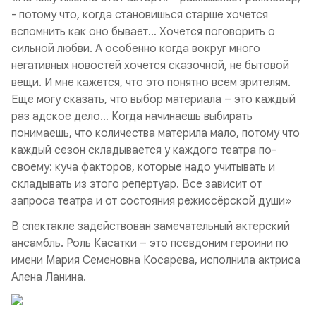
- потому что, когда становишься старше хочется
вспомнить как оно бывает… Хочется поговорить о
сильной любви. А особенно когда вокруг много
негативных новостей хочется сказочной, не бытовой
вещи. И мне кажется, что это понятно всем зрителям.
Еще могу сказать, что выбор материала – это каждый
раз адское дело… Когда начинаешь выбирать
понимаешь, что количества материла мало, потому что
каждый сезон складывается у каждого театра по-
своему: куча факторов, которые надо учитывать и
складывать из этого репертуар. Все зависит от
запроса театра и от состояния режиссёрской души»
В спектакле задействован замечательный актерский
ансамбль. Роль Касатки – это псевдоним героини по
имени Мария Семеновна Косарева, исполнила актриса
Алена Ланина.