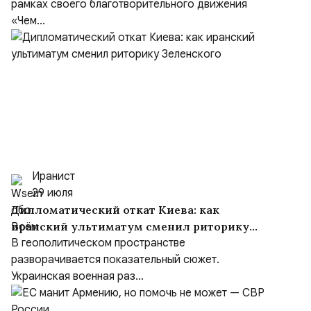
рамках своего благотворительного движения
«Чем...
Иранист
29 июля
Дипломатический откат Киева: как
иранский ультиматум сменил риторику
Зеленского
В геополитическом пространстве
разворачивается показательный сюжет.
Украинская военная раз...