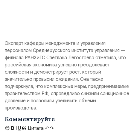
Эксперт кафедры менеджмента и управления
персоналом Среднерусского института управления —
филиала РАНХиГС Светлана Легостаева отметила, что
российская экономика успешно преодолевает
сложности и демонстрирует рост, который
значительно превысил ожидания. Она также
подчеркнула, что комплексные меры, предпринимаемые
правительством РФ, справедливо снизили санкционное
давление и позволили увеличить объёмы
производства.
Комментируйте
😊
B
I
U
Цитата
↶
↷