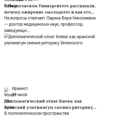
В Пироговском Университете рассказали,
почему ожирение «молодеет» и как его
предотвра
На вопросы отвечает Ларина Вера Николаевна
— доктор медицинских наук, профессор,
заведующи...
Иранист
29 июля
Дипломатический откат Киева: как
иранский ультиматум сменил риторику
Зеленского
В геополитическом пространстве