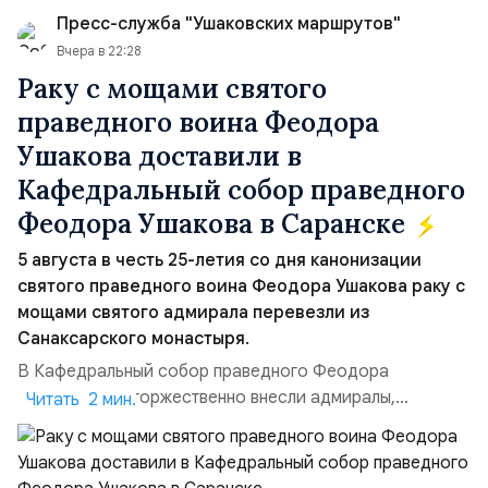
Пресс-служба "Ушаковских маршрутов"
Вчера в 22:28
Раку с мощами святого
праведного воина Феодора
Ушакова доставили в
Кафедральный собор праведного
Феодора Ушакова в Саранске
5 августа в честь 25-летия со дня канонизации
святого праведного воина Феодора Ушакова раку с
мощами святого адмирала перевезли из
Санаксарского монастыря.
В Кафедральный собор праведного Феодора
Ушакова раку торжественно внесли адмиралы,
Читать 2 мин.
участвовавшие в канонизации святого праведного
воина Феодора Ушакова 25 лет назад:Адмирал
Владимир Прокофьевич Валуев, командующий