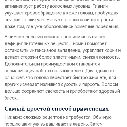
активизирует работу волосяных луковиц. Тиамин
улучшает кровообращение в коже головы, пробуждая
спящие фолликулы. Новые волоски начинают расти
даже там, где уже образовались заметные поредения.
В зимне-весенний период организм испытывает
дефицит питательных веществ. Тиамин помогает
остановить интенсивное выпадение, укрепляет корни и
делает стержни более эластичными, снижая ломкость.
Дополнительным преимуществом становится
нормализация работы сальных желез. Для одних это
означает, что голова перестает быстро жирнеть, для
других исчезает излишняя сухость и перхоть. Волосы
дольше сохраняют свежесть и приобретают здоровый
блеск.
Самый простой способ применения
Никаких сложных рецептов не требуется. Обычную
порцию шампуня выдавливают в ладонь. Затем