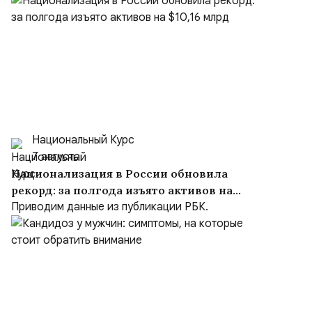
Национальный Курс
7 августа
Национализация в России обновила
рекорд: за полгода изъято активов на
$10,16 млрд
Приводим данные из публикации РБК.