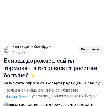
Редакция «Всем!ру»
Подписаться
7 августа
Бензин дорожает, сайты
тормозят: что тревожит россиян
больше?
Результаты опроса от эксперта редакции «Всем!ру»
Последние месяцы российское общество
адаптируется к условиям двойного давления. С одной
Читать 3 мин.
стороны, происходит рост цен на товары первой