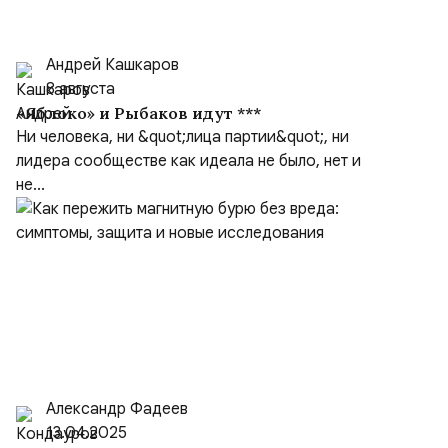
Андрей Кашкаров
8 августа
«Яблоко» и Рыбаков идут ***
Ни человека, ни &quot;лица партии&quot;, ни
лидера сообществе как идеала не было, нет и
не...
Александр Фадеев
13.04.2025