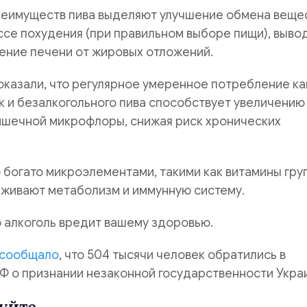
реимуществ пива выделяют улучшение обмена вещес
се похудения (при правильном выборе пищи), выво
ение печени от жировых отложений.
казали, что регулярное умеренное потребление ка
ак и безалкогольного пива способствует увеличению
ишечной микрофлоры, снижая риск хронических
о богато микроэлементами, такими как витамины груп
живают метаболизм и иммунную систему.
 алкоголь вредит вашему здоровью.
сообщало
, что 504 тысячи человек обратились в
Ф о признании незаконной государственности Укра