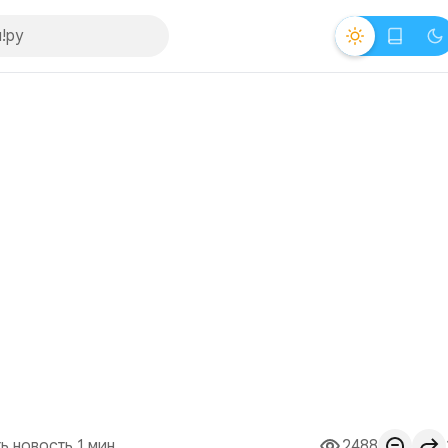
ь новость 1 мин.
2488