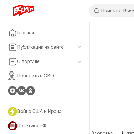
Главная
Публикация на сайте
О портале
Победить в СВО
Война США и Ирана
Политика РФ
Здоровье
Читат