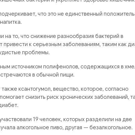
подчеркивает, что это не единственный положител
 напитка.
и на то, что снижение разнообразия бактерий в
 привести к серьезным заболеваниям, таким как д
удистые проблемы.
жным источником полифенолов, содержащихся в хме
стречаются в обычной пищи.
также ксантогумол, вещество, которое, согласно
помогает снизить риск хронических заболеваний, т
диабет.
участвовали 19 человек, которых разделили на две
лучала алкогольное пиво, другая — безалкогольное.