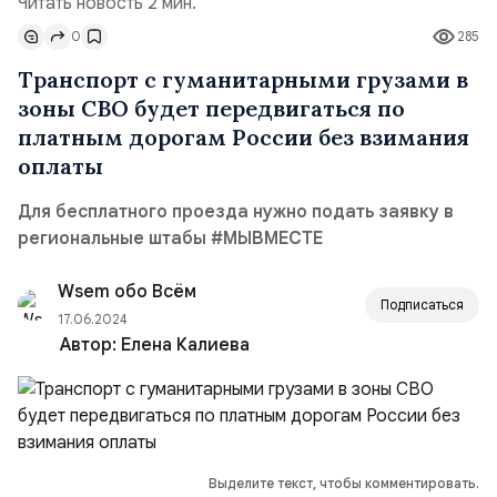
Читать новость 2 мин.
0
285
Транспорт с гуманитарными грузами в
зоны СВО будет передвигаться по
платным дорогам России без взимания
оплаты
Для бесплатного проезда нужно подать заявку в
региональные штабы #МЫВМЕСТЕ
Wsem обо Всём
Подписаться
17.06.2024
Автор:
Елена Калиева
Выделите текст, чтобы комментировать.