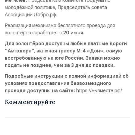
Метелев,
Председатель Комитета Госдумы по
молодёжной политике, Председатель совета
Ассоциации Добро.рф.
Реализация механизма бесплатного проезда для
волонтёров заработает с
20 июня.
Для волонтёров доступны любые платные дороги
“Автодора”, включая трассу М-4 «Дон», самую
востребованную на юге России. Заявки можно
подать не позднее, чем за 3 дня до поездки.
Подробные инструкции с полной информацией об
условиях предоставления безвозмездного
проезда доступны на сайте:
https://мывместе.рф/
Комментируйте