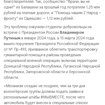
благотворителей. Так, сообщество “Врачи, вы не
одни!” из Балашихи за прошлый год потратили 1,25 млн
рублей на платные дороги, а “Помощь нашим Z Народ –
фронту” из Одинцово — 1,12 млн рублей.
Эту проблему озвучили студенты-добровольцы на
встрече с Президентом России
Владимиром
Путиным
в январе 2024 года, а 15 марта 2024 года
вышло поручение Президента Российской Федерации
от № Пр-493, призванное облегчить транспортировку
гуманитарной помощи в районы проведения
специальной военной операции, включая территории
Донецкой Народной Республики, Луганской Народной
Республики, Запорожской области и Херсонской
области.
«Механизм создан: не позднее, чем за три дня
волонтёрские группы должны подать заявки в
региональные штабы #МЫВМЕСТЕ, после чего
автомобиль будет внесен в специальные списки