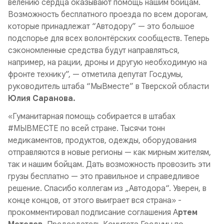
велению сердца оказывают помощь нашим бойцам.
Возможность бесплатного проезда по всем дорогам,
которые принадлежат “Автодору” — это большое
подспорье для всех волонтёрских сообществ. Теперь
сэкономленные средства будут направляться,
например, на рации, дроны и другую необходимую на
фронте технику”, — отметила депутат Госдумы,
руководитель штаба “МыВместе” в Тверской области
Юлия Саранова.
«Гуманитарная помощь собирается в штабах
#МЫВМЕСТЕ по всей стране. Тысячи тонн
медикаментов, продуктов, одежды, оборудования
отправляются в новые регионы — как мирным жителям,
так и нашим бойцам. Дать возможность провозить эти
грузы бесплатно — это правильное и справедливое
решение. Спасибо коллегам из „Автодора“. Уверен, в
конце концов, от этого выиграет вся страна» -
прокомментировал подписание соглашения А
ртем