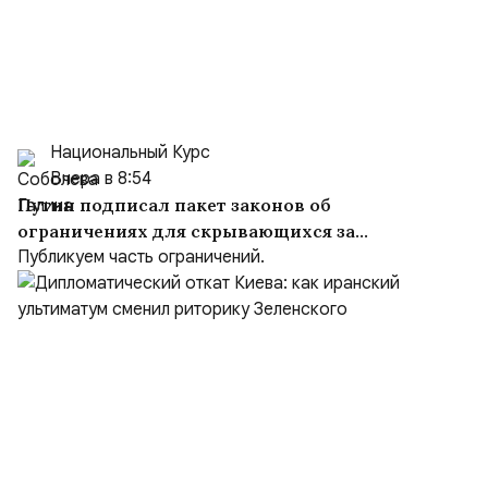
Национальный Курс
Вчера в 8:54
Путин подписал пакет законов об
ограничениях для скрывающихся за
рубежом преступников и иноагентов
Публикуем часть ограничений.