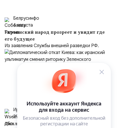
Белрусинфо
4 августа
Украинский народ прозреет и увидит где
его будущее
Из заявления Службы внешней разведки РФ.
Иранист
29 июля
Дипломатический откат Киева: как