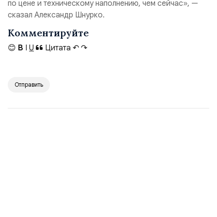
по цене и техническому наполнению, чем сейчас», —
сказал Александр Шнурко.
Комментируйте
😊
B
I
U
Цитата
↶
↷
Отправить