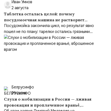
Иван Умнов
2 августа
Таблетка осталась целой: почему
посудомоечная машина не растворяет
средство
Посудомойка закончила цикл, но результат явно
пошел не по плану: тарелки остались грязными...
Белрусинфо
29 июля
Слухи о мобилизации в России — лживая
провокация и проплаченное враньё,