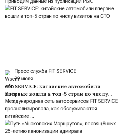
$10,16 млрд
Приводим данные из публикации РБК.
Пресс служба FIT SERVICE
29 июля
FIT SERVICE: китайские автомобили
впервые вошли в топ-5 стран по числу
визитов на СТО
Международная сеть автосервисов FIT SERVICE
проанализировала, как обслуживаются
китайские ...