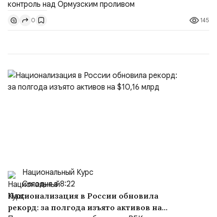
доли контроля (75 на 25). Было: Ранее Иран и Оман
145
0
контролировали пролив на паритетных началах —
50/50. Стало: Новое соглашение закрепляет за
Ираном...
Национальный Курс
Сегодня в 8:22
Национализация в России обновила
рекорд: за полгода изъято активов на