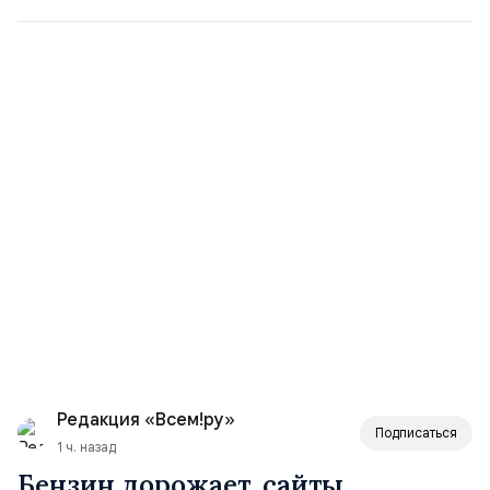
Редакция «Всем!ру»
Подписаться
1 ч. назад
Бензин дорожает, сайты