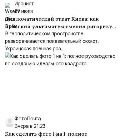
Иранист
29 июля
Дипломатический откат Киева: как
иранский ультиматум сменил риторику
Зеленского
В геополитическом пространстве
разворачивается показательный сюжет.
Украинская военная раз...
ФотоПочта
Вчера в 21:23
Как сделать фото 1 на 1: полное