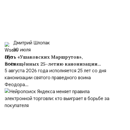
Дмитрий Шлопак
30 июля
Путь «Ушаковских Маршрутов»,
посвящённых 25-летию канонизации
адмирала
5 августа 2026 года исполняется 25 лет со дня
канонизации святого праведного воина
Феодора...