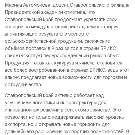
Марина Автомонова, доцент Ставропольского филиала
Президентской академии отметила, что
Ставропольский край продолжает укреплять свои
позиции на международных рынках, демонстрируя
впечатляющие результаты в экспорте
сельскохозяйственной продукции. Увеличение
объёмов поставок в 9 раз
за год в страны БРИКС
свидетельствует перераспределении рынков сбыта.
Продукция, такая как кукуруза и ячмень, становится
все более востребованной в странах БРИКС, ведь этот
альянс предлагает новые возможности для торговли и
сотрудничества.
Ставропольский край активно работает над
улучшением логистики и инфраструктуры для
инновационных решений в сельском хозяйстве. Это
позволяет не только поддерживать высокий уровень
экспорта, но и открывать новые горизонты для
дальнейшего расширения экспортных возможностей. В