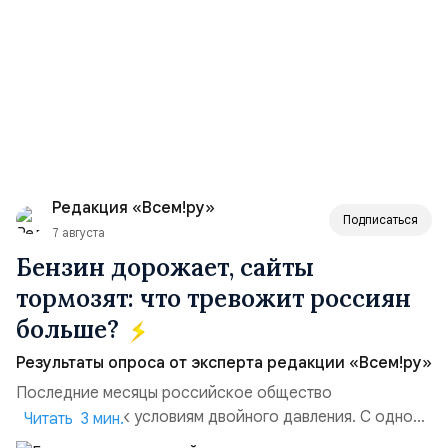
Редакция «Всем!ру»
Подписаться
7 августа
Бензин дорожает, сайты
тормозят: что тревожит россиян
больше?
Результаты опроса от эксперта редакции «Всем!ру»
Последние месяцы российское общество
адаптируется к условиям двойного давления. С одной
Читать 3 мин.
стороны, происходит рост цен на товары первой