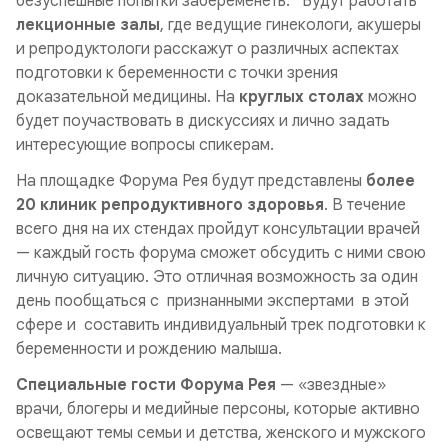
безуспешные попытки забеременеть. Будут работать
лекционные залы
, где ведущие гинекологи, акушеры
и репродуктологи расскажут о различных аспектах
подготовки к беременности с точки зрения
доказательной медицины. На
круглых столах
можно
будет поучаствовать в дискуссиях и лично задать
интересующие вопросы спикерам.
На площадке Форума Рея будут представлены
более
20 клиник репродуктивного здоровья
. В течение
всего дня на их стендах пройдут консультации врачей
— каждый гость форума сможет обсудить с ними свою
личную ситуацию. Это отличная возможность за один
день пообщаться с признанными экспертами в этой
сфере и составить индивидуальный трек подготовки к
беременности и рождению малыша.
Специальные гости Форума Рея
— «звездные»
врачи, блогеры и медийные персоны, которые активно
освещают темы семьи и детства, женского и мужского