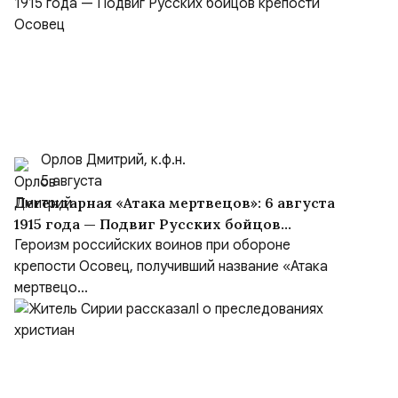
Орлов Дмитрий, к.ф.н.
5 августа
Легендарная «Атака мертвецов»: 6 августа
1915 года — Подвиг Русских бойцов
крепости Осовец
Героизм российских воинов при обороне
крепости Осовец, получивший название «Атака
мертвецо...