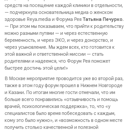
средств на посещение каждой клиники в отдельности,
— подчеркнула основательница медиа о женском
здоровье Reya.media и Форума Рея
Татьяна Печурко
.
— При этом мы показываем, что прийти к родительству
можно разными путями — и через естественную
беременность, и через ЭКО, и через донорство, и
через усыновление. Мы ждем всех, кто готовится к
этой важной и ответственной миссии — стать
родителями и надеемся, что Форум Рея поможет
быстрее достичь этой цели!»
В Москве мероприятие проводится уже во второй раз,
также в этом году форум прошел в Нижнем Новгороде
и Казани. По итогам многие гости отмечали, что им
больше всего понравились «отзывчивость и помощь
врачей, психологическая поддержка», то, что «у
специалистов было время побеседовать с каждым,
кому это было нужно», и «возможность в одном месте
получить столько качественной и полезной