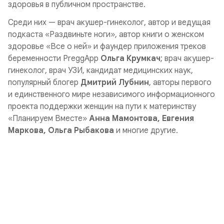
здоровья в публичном пространстве.
Среди них — врач акушер-гинеколог, автор и ведущая
подкаста «Раздвиньте ноги», автор книги о женском
здоровье «Все о ней» и фаундер приложения треков
беременности PreggApp
Ольга Крумкач
; врач акушер-
гинеколог, врач УЗИ, кандидат медицинских наук,
популярный блогер
Дмитрий Лубнин
, авторы первого
и единственного мире независимого информационного
проекта поддержки женщин на пути к материнству
«Планируем Вместе»
Анна Мамонтова, Евгения
Маркова, Ольга Рыбакова
и многие другие.