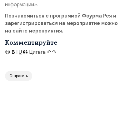
информации».
Познакомиться с программой Фоурма Рея и
зарегистрироваться на мероприятие можно
на сайте мероприятия.
Комментируйте
😊
B
I
U
Цитата
↶
↷
Отправить