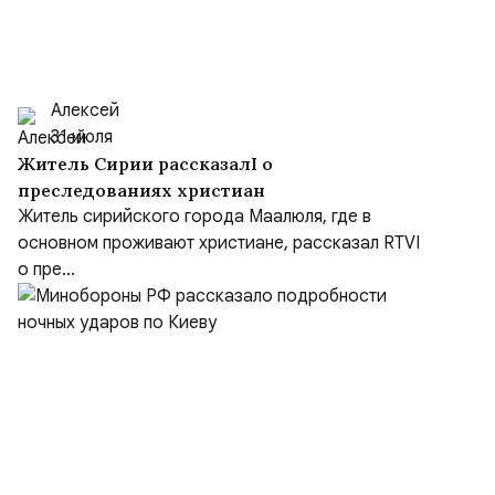
Алексей
31 июля
Житель Сирии рассказалI о
преследованиях христиан
Житель сирийского города Маалюля, где в
основном проживают христиане, рассказал RTVI
о пре...