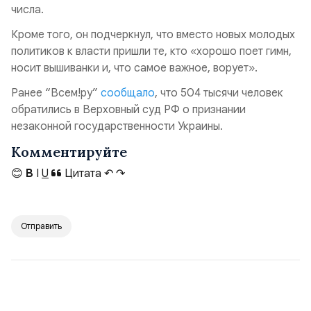
числа.
Кроме того, он подчеркнул, что вместо новых молодых
политиков к власти пришли те, кто «хорошо поет гимн,
носит вышиванки и, что самое важное, ворует».
Ранее “Всем!ру”
сообщало
, что 504 тысячи человек
обратились в Верховный суд РФ о признании
незаконной государственности Украины.
Комментируйте
😊
B
I
U
Цитата
↶
↷
Отправить