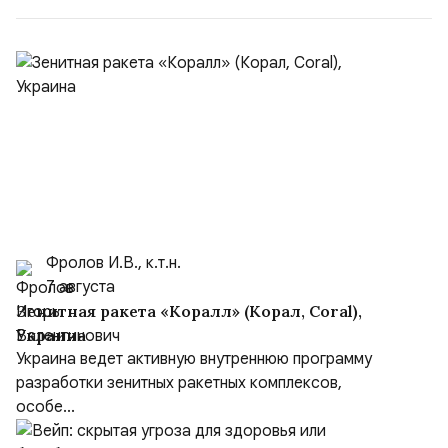
Ираном...
Фролов И.В., к.т.н.
7 августа
Зенитная ракета «Коралл» (Корал, Coral),
Украина
Украина ведет активную внутреннюю программу
разработки зенитных ракетных комплексов,
особе...