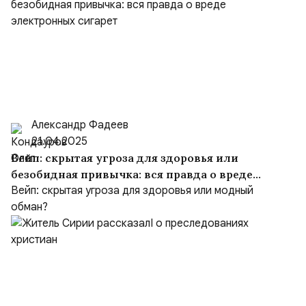
Александр Фадеев
21.04.2025
Вейп: скрытая угроза для здоровья или
безобидная привычка: вся правда о вреде
электронных сигарет
Вейп: скрытая угроза для здоровья или модный
обман?