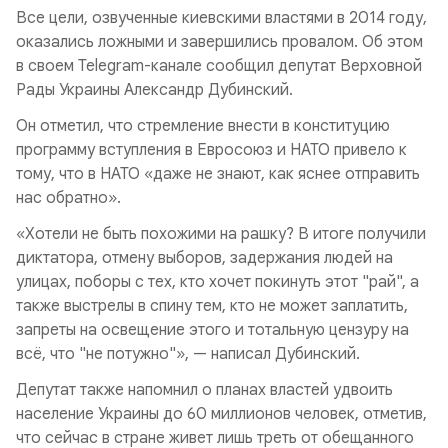
Все цели, озвученные киевскими властями в 2014 году,
оказались ложными и завершились провалом. Об этом
в своем Telegram-канале сообщил депутат Верховной
Рады Украины Александр Дубинский.
Он отметил, что стремление внести в конституцию
программу вступления в Евросоюз и НАТО привело к
тому, что в НАТО «даже не знают, как яснее отправить
нас обратно».
«Хотели не быть похожими на рашку? В итоге получили
диктатора, отмену выборов, задержания людей на
улицах, поборы с тех, кто хочет покинуть этот "рай", а
также выстрелы в спину тем, кто не может заплатить,
запреты на освещение этого и тотальную цензуру на
всё, что "не потужно"», — написал Дубинский.
Депутат также напомнил о планах властей удвоить
население Украины до 60 миллионов человек, отметив,
что сейчас в стране живет лишь треть от обещанного