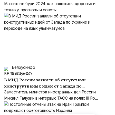
Магнитные бури 2024: как защитить здоровье и
технику, прогнозы и советы.
Белрусинфо
5 августа
В МИД России заявили об отсутствии
конструктивных идей от Запада по
Украине и переходе на язык ультиматумов
Заместитель министра иностранных дел России
Михаил Галузин в интервью ТАСС на полях III Ро...