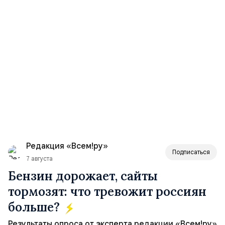
Редакция «Всем!ру»
Подписаться
7 августа
Бензин дорожает, сайты
тормозят: что тревожит россиян
больше?
Результаты опроса от эксперта редакции «Всем!ру»