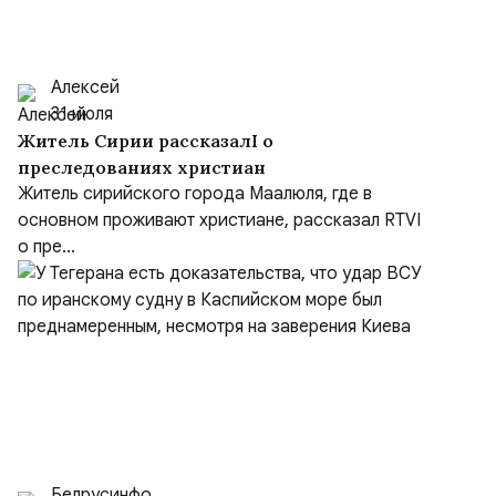
Алексей
31 июля
Житель Сирии рассказалI о
преследованиях христиан
Житель сирийского города Маалюля, где в
основном проживают христиане, рассказал RTVI
о пре...
Белрусинфо