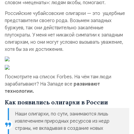
словом «меценаты»: людям якобы, помогают.
Российские чубайсовские олигархи — это ущербные
представители своего рода. Возьмем западных
буржуев, так они действительно закалённые
плутократы. У меня нет никакой симпатии к западным
олигархам, но они могут условно вызывать уважение,
хотя бы за их достижения.
Посмотрите на список Forbes. На чём там люди
зарабатывают? На Западе все
развивают
технологии.
Как появились олигархи в России
Наши олигархи, по сути, занимаются лишь
извлечением природных ресурсов из недр
страны, не вкладывая в создание новых