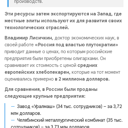
производств.
Эти ресурсы затем экспортируются на Запад, где
местные элиты используют их для развития своих
технологических отраслей.
Владимир Лисичкин,
доктор экономических наук, в
своей работе
«Россия под властью плутократии»
приводит данные о ценах, по которым российские
предприятия были приобретены олигархами. Он
сравнивает их стоимость с ценой
средних
европейских хлебопекарен,
которые на тот момент
оценивались примерно
в 2 миллиона долларов.
Для сравнения, в России были проданы
следующие крупные предприятия:
Завод «Уралмаш» (34 тыс. сотрудников) – за 3,72
млн долларов.
Челябинский металлургический комбинат (35 тыс.
сотрудников) – за 3,73 млн долларов.