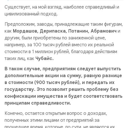
Существует, на мой взгляд, наиболее справедливый и
цивилизованный подход.
Предположим, заводы, принадлежащие таким фигурам,
как
Мордашов, Дерипаска, Потанин, Абрамович
и
другим, были приобретены по заниженной цене,
например, за 100 тысяч рублей вместо их реальной
стоимости в 1 миллион рублей, благодаря действиям
таких лиц, как
Чубайс.
В таком случае, предприятиям следует выпустить
дополнительные акции на сумму, равную разнице
в стоимости (900 тысяч рублей), и передать их
государству. Это позволит решить проблему без
конфискации имущества и будет соответствовать
принципам справедливости.
Конечно, остается открытым вопрос о доходах,
полученных этими лицами от предприятий за
прошедшее время, которые, по сути, не являются их