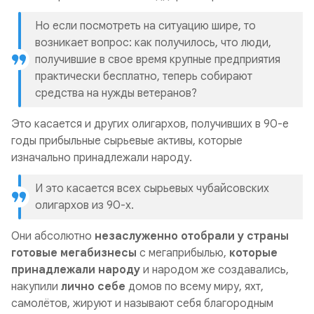
Но если посмотреть на ситуацию шире, то
возникает вопрос: как получилось, что люди,
получившие в свое время крупные предприятия
практически бесплатно, теперь собирают
средства на нужды ветеранов?
Это касается и других олигархов, получивших в 90-е
годы прибыльные сырьевые активы, которые
изначально принадлежали народу.
И это касается всех сырьевых чубайсовских
олигархов из 90-х.
Они абсолютно
незаслуженно отобрали у страны
готовые мегабизнесы
с мегаприбылью,
которые
принадлежали народу
и народом же создавались,
накупили
лично себе
домов по всему миру, яхт,
самолётов, жируют и называют себя благородным