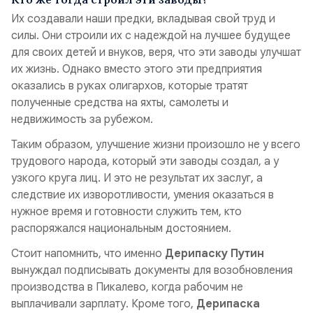
Их создавали наши предки, вкладывая свой труд и
силы. Они строили их с надеждой на лучшее будущее
для своих детей и внуков, веря, что эти заводы улучшат
их жизнь. Однако вместо этого эти предприятия
оказались в руках олигархов, которые тратят
полученные средства на яхты, самолеты и
недвижимость за рубежом.
Таким образом, улучшение жизни произошло не у всего
трудового народа, который эти заводы создал, а у
узкого круга лиц.
И это не результат их заслуг, а
следствие их изворотливости, умения оказаться в
нужное время и готовности служить тем, кто
распоряжался национальным достоянием.
Стоит напомнить, что именно
Дерипаску Путин
вынуждал подписывать документы для возобновления
производства в Пикалево, когда рабочим не
выплачивали зарплату. Кроме того,
Дерипаска