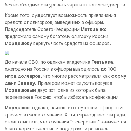
без необходимости урезать зарплаты топ-менеджеров.
Кроме того, существует возможность привлечения
средств от олигархов, выведенных в офшоры.
Председатель Совета Федерации
Матвиенко
предложила самому богатому олигарху России
Мордашову
вернуть часть средств из офшоров.
До начала СВО, по оценкам академика
Глазьева
,
ежегодно из России в офшоры выводилось
до 100
млрд долларов,
что многие рассматривали как
форму
дани Западу.
Примером может служить покупка
Мордашовым
двух яхт, одна из которых была
перевезена в Россию, чтобы избежать конфискации.
Мордашов,
однако, заявил об отсутствии офшоров и
кризисе в своей компании. Хотя, справедливости ради,
стоит отметить, что компания "Северсталь" занимается
благотворительностью и поддержкой регионов.