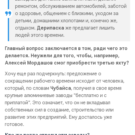
ремонтом, обслуживанием автомобилей, заботой
о здоровье, общением с близкими, уходом за
детьми, домашними хлопотами и, конечно же,
отдыхом.
Дерипаска
же предлагает лишить
людей этого времени.
Главный вопрос заключается в том, ради чего это
делается. Неужели для того, чтобы, например,
Алексей Мордашов смог приобрести третью яхту?
Хочу еще раз подчеркнуть: предложение о
сокращении рабочего времени исходит от человека,
который, по словам
Чубайса
, получил в свое время
крупные алюминиевые заводы "бесплатно и с
приплатой". Это означает, что он не вкладывал
собственных сил в создание, строительство или
развитие этих предприятий. Ему досталось уже
готовое.
Кто же тогда строил эти заводы?