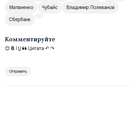
Матвиенко
Чубайс
Владимир Полеванов
Сбербанк
Комментируйте
😊
B
I
U
Цитата
↶
↷
Отправить