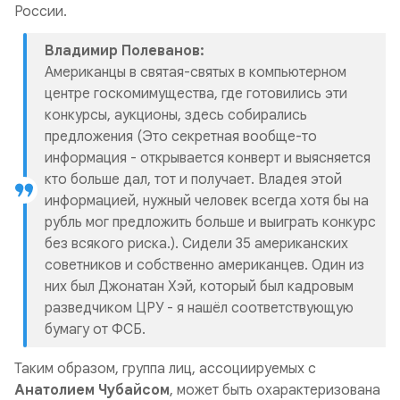
России.
Владимир Полеванов:
Американцы в святая-святых в компьютерном
центре госкомимущества, где готовились эти
конкурсы, аукционы, здесь собирались
предложения (Это секретная вообще-то
информация - открывается конверт и выясняется
кто больше дал, тот и получает. Владея этой
информацией, нужный человек всегда хотя бы на
рубль мог предложить больше и выиграть конкурс
без всякого риска.). Сидели 35 американских
советников и собственно американцев. Один из
них был Джонатан Хэй, который был кадровым
разведчиком ЦРУ - я нашёл соответствующую
бумагу от ФСБ.
Таким образом, группа лиц, ассоциируемых с
Анатолием Чубайсом
, может быть охарактеризована