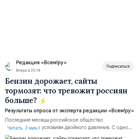
Редакция «Всем!ру»
Подписаться
Вчера в 20:14
Бензин дорожает, сайты
тормозят: что тревожит россиян
больше?
Результаты опроса от эксперта редакции «Всем!ру»
Последние месяцы российское общество
адаптируется к условиям двойного давления. С одной
Читать 3 мин.
стороны, происходит рост цен на товары первой