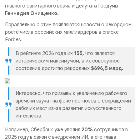
главного санитарного врача и депутата Госдумы
Геннадия Онищенко.
Параллельно с этим появляются новости о рекордном
росте числа российских миллиардеров в списке
Forbes.
В рейтинге 2026 года их
155,
что является
историческим максимумом, а их совокупное
состояние достигло рекордных
$696,5 млрд.
Интересно, что призывы к увеличению рабочего
времени звучат на фоне прогнозов о сокращении
рабочих мест из-за развития искусственного
интеллекта.
Например, Сбербанк уже уволил
20%
сотрудников в
2025 году в связи с внедрением ИИ, а его глава