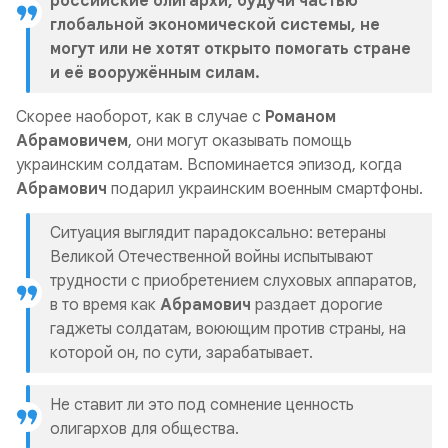
российские олигархи, будучи частью
глобальной экономической системы, не
могут или не хотят открыто помогать стране
и её вооружённым силам.
Скорее наоборот, как в случае с
Романом
Абрамовичем
, они могут оказывать помощь
украинским солдатам. Вспоминается эпизод, когда
Абрамович
подарил украинским военным смартфоны.
Ситуация выглядит парадоксально: ветераны
Великой Отечественной войны испытывают
трудности с приобретением слуховых аппаратов,
в то время как
Абрамович
раздает дорогие
гаджеты солдатам, воюющим против страны, на
которой он, по сути, зарабатывает.
Не ставит ли это под сомнение ценность
олигархов для общества.