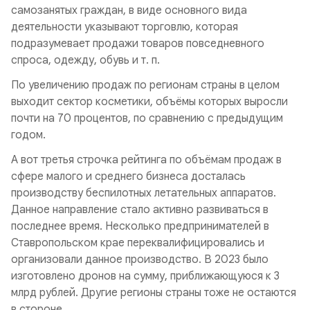
самозанятых граждан, в виде основного вида
деятельности указывают торговлю, которая
подразумевает продажи товаров повседневного
спроса, одежду, обувь и т. п.
По увеличению продаж по регионам страны в целом
выходит сектор косметики, объёмы которых выросли
почти на 70 процентов, по сравнению с предыдущим
годом.
А вот третья строчка рейтинга по объёмам продаж в
сфере малого и среднего бизнеса досталась
производству беспилотных летательных аппаратов.
Данное направление стало активно развиваться в
последнее время. Несколько предпринимателей в
Ставропольском крае переквалифицировались и
организовали данное производство. В 2023 было
изготовлено дронов на сумму, приближающуюся к 3
млрд рублей. Другие регионы страны тоже не остаются
в стороне.