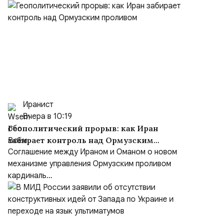
Иранист
Вчера в 10:19
Геополитический прорыв: как Иран
забирает контроль над Ормузским
проливом
Соглашение между Ираном и Оманом о новом
механизме управления Ормузским проливом
кардиналь...