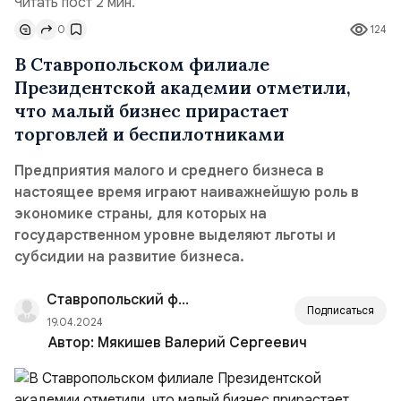
Читать пост 2 мин.
0
124
В Ставропольском филиале
Президентской академии отметили,
что малый бизнес прирастает
торговлей и беспилотниками
Предприятия малого и среднего бизнеса в
настоящее время играют наиважнейшую роль в
экономике страны, для которых на
государственном уровне выделяют льготы и
субсидии на развитие бизнеса.
Ставропольский филиал РАНХиГС
Подписаться
19.04.2024
Автор:
Мякишев Валерий Сергеевич