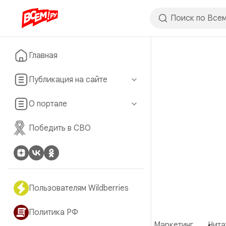
Главная
Публикация на сайте
О портале
Победить в СВО
Пользователям Wildberries
Политика РФ
Маркетинг
Чита