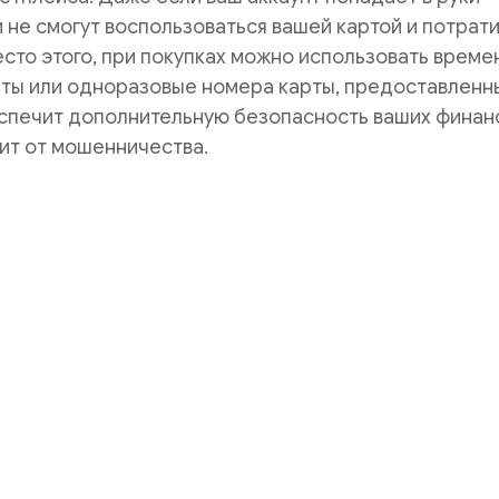
 не смогут воспользоваться вашей картой и потрат
есто этого, при покупках можно использовать врем
рты или одноразовые номера карты, предоставленн
еспечит дополнительную безопасность ваших финан
ит от мошенничества.