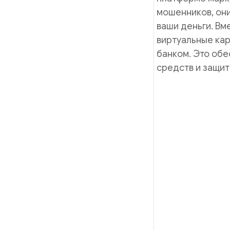
мошенников, они
ваши деньги. Вм
виртуальные ка
банком. Это об
средств и защит