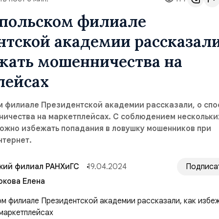
опольском филиале
тской академии рассказали
жать мошенничества на
лейсах
м филиале Президентской академии рассказали, о спо
ничества на маркетплейсах. С соблюдением нескольки
можно избежать попадания в ловушку мошенников при
нтернет.
кий филиал РАНХиГС
19.04.2024
Подписа
кова Елена