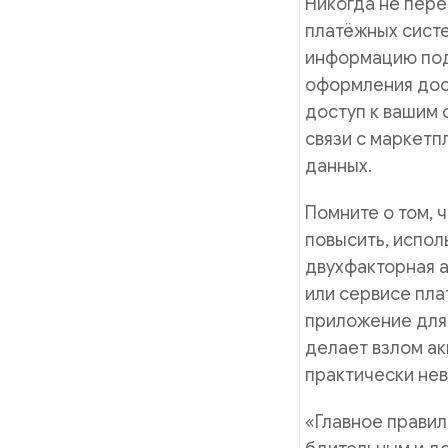
Никогда не пере
платёжных сист
информацию под
оформления дост
доступ к вашим 
связи с маркетп
данных.
Помните о том,
повысить, испол
двухфакторная а
или сервисе пла
приложение для
делает взлом ак
практически не
«Главное правил