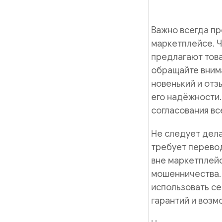
Важно всегда пр
маркетплейсе. 
предлагают това
обращайте внима
новенький и отзы
его надёжности.
согласования вс
Не следует дела
требует перевод
вне маркетплейс
мошенничества. 
использовать се
гарантий и возм