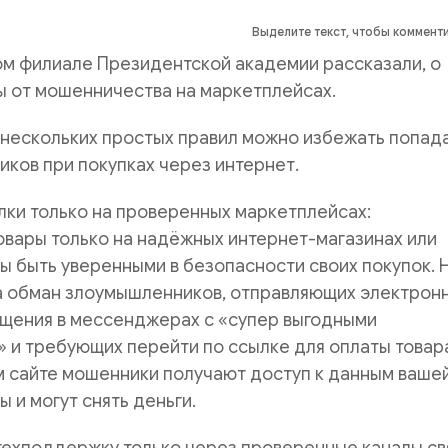
Выделите текст, чтобы коммент
ом филиале Президентской академии рассказали, о
ы от мошенничества на маркетплейсах.
нескольких простых правил можно избежать попада
ков при покупках через интернет.
ки только на проверенных маркетплейсах:
вары только на надёжных интернет-магазинах или
ы быть уверенными в безопасности своих покупок. 
а обман злоумышленников, отправляющих электрон
бщения в мессенджерах с «супер выгодными
и требующих перейти по ссылке для оплаты товара
м сайте мошенники получают доступ к данным ваше
 и могут снять деньги.