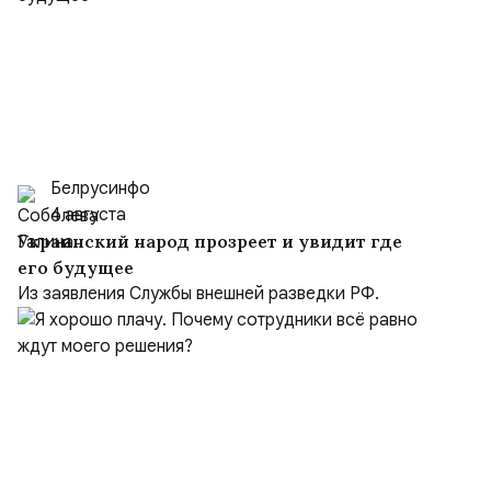
Белрусинфо
4 августа
Украинский народ прозреет и увидит где
его будущее
Из заявления Службы внешней разведки РФ.