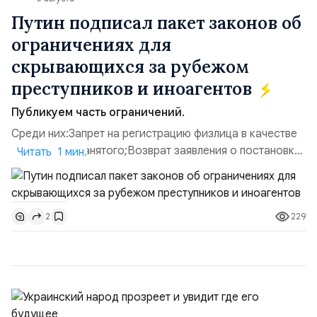
Путин подписал пакет законов об
ограничениях для
скрывающихся за рубежом
преступников и иноагентов
Публикуем часть ограничений.
Среди них:Запрет на регистрацию физлица в качестве
ИП или самозанятого;Возврат заявления о постановке
Читать 1 мин.
недвижимости на кадастровый учет;Ограничение
водительских прав;Запрет регистрации транспортных
средств и на заключение сделок по
229
2
доверенности;Отказ в заключении кредитного
договора, предоставлении государственных и
муниципальных услуг онл...