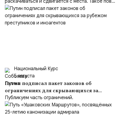
раскачиваться и сдвигается с места. Такое пов...
Национальный Курс
5 августа
Путин подписал пакет законов об
ограничениях для скрывающихся за
рубежом преступников и иноагентов
Публикуем часть ограничений.