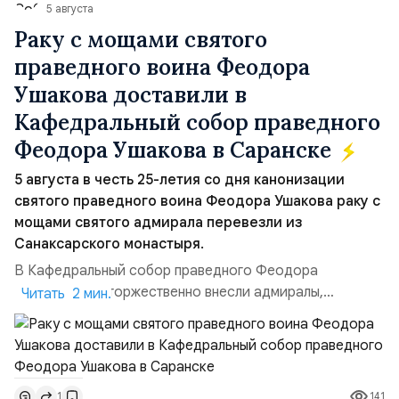
5 августа
Раку с мощами святого
праведного воина Феодора
Ушакова доставили в
Кафедральный собор праведного
Феодора Ушакова в Саранске
5 августа в честь 25-летия со дня канонизации
святого праведного воина Феодора Ушакова раку с
мощами святого адмирала перевезли из
Санаксарского монастыря.
В Кафедральный собор праведного Феодора
Ушакова раку торжественно внесли адмиралы,
Читать 2 мин.
участвовавшие в канонизации святого праведного
воина Феодора Ушакова 25 лет назад:Адмирал
Владимир Прокофьевич Валуев, командующий
Балтийским флотом ВМФ России (2001–2006
141
1