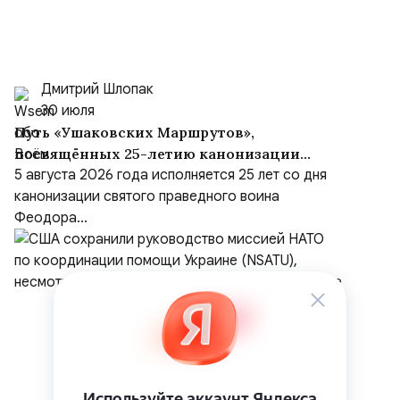
Дмитрий Шлопак
30 июля
Путь «Ушаковских Маршрутов»,
посвящённых 25-летию канонизации
адмирала
5 августа 2026 года исполняется 25 лет со дня
канонизации святого праведного воина
Феодора...