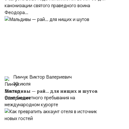
канонизации святого праведного воина
Феодора...
Пинчук Виктор Валериевич
30 июля
Мальдивы — рай… для нищих и шутов
Опыт бюджетного пребывания на
международном курорте