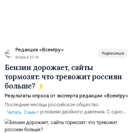
Редакция «Всем!ру»
Подписаться
Вчера в 20:14
Бензин дорожает, сайты
тормозят: что тревожит россиян
больше?
Результаты опроса от эксперта редакции «Всем!ру»
Последние месяцы российское общество
адаптируется к условиям двойного давления. С одной
Читать 3 мин.
стороны, происходит рост цен на товары первой
необходимости, инфляция и локальные сбои в