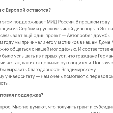
и с Европой остаются?
в этом поддерживает МИД России. В прошлом году
ации из Сербии и русскоязычной диаспоры в Эстон
 связывает ещё один проект — Автопробег дружбы. 
ом году мы принимали его участников в нашем Доме 
ажно общаться с нашей молодёжью. И соответствен
было услышать из первых уст, что граждане Герма
сии не так, как их отдельные руководители. Пользуя
 бы выразить благодарность Владимирскому
му университету — нам очень помогают с переводо
сты.
нтовая поддержка?
прос. Многие думают, что получить грант и субсид