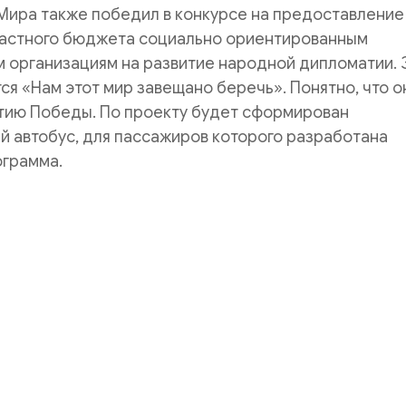
Мира также победил в конкурсе на предоставление
ластного бюджета социально ориентированным
 организациям на развитие народной дипломатии. 
ся «Нам этот мир завещано беречь». Понятно, что о
тию Победы. По проекту будет сформирован
 автобус, для пассажиров которого разработана
ограмма.