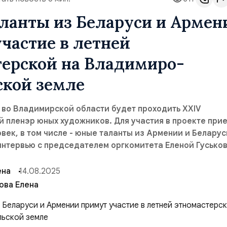
ланты из Беларуси и Армен
частие в летней
терской на Владимиро-
ской земле
та во Владимирской области будет проходить XXIV
 пленэр юных художников. Для участия в проекте при
век, в том числе - юные таланты из Армении и Беларус
интервью с председателем оргкомитета Еленой Гуськов
ена
14.08.2025
ова Елена