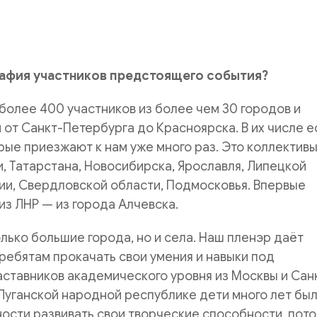
рафия участников предстоящего события?
более 400 участников из более чем 30 городов и
 от Санкт-Петербурга до Красноярска. В их числе е
рые приезжают к нам уже много раз. Это коллективы
, Татарстана, Новосибирска, Ярославля, Липецкой
ии, Свердловской области, Подмосковья. Впервые
из ЛНР — из города Алчевска.
олько большие города, но и села. Наш пленэр даёт
ребятам прокачать свои умения и навыки под
ставников академического уровня из Москвы и Сан
 Луганской народной республике дети много лет бы
ости развивать свои творческие способности, пот