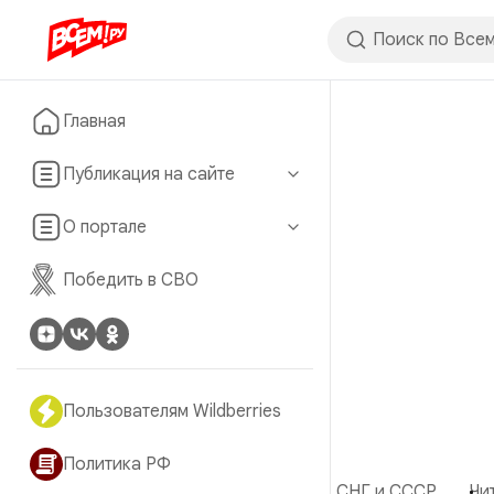
Главная
Публикация на сайте
О портале
Победить в СВО
Пользователям Wildberries
Политика РФ
СНГ и СССР
Чи