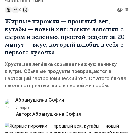
Читать пост 1 мин.
0
115
Жирные пирожки — прошлый век,
кутабы — новый хит: легкие лепешки с
сыром и зеленью, простой рецепт за 20
минут — вкус, который влюбит в себя с
первого кусочка
Хрустящая лепёшка скрывает нежную начинку
внутри. Обычные продукты превращаются в
настоящий гастрономический хит. От этого блюда
сложно оторваться после первой же пробы.
Абрамушкина София
31 марта
Автор:
Абрамушкина София