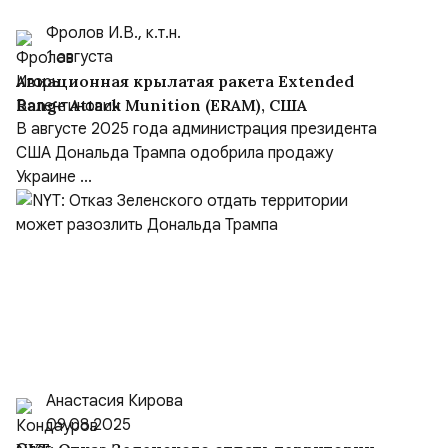
Фролов И.В., к.т.н.
1 августа
Авиационная крылатая ракета Extended
Range Attack Munition (ERAM), США
В августе 2025 года администрация президента
США Дональда Трампа одобрила продажу
Украине ...
Анастасия Кирова
09.08.2025