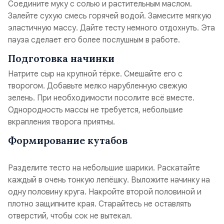
Соедините муку с солью и растительным маслом.
Залейте сухую смесь горячей водой. Замесите мягкую
эластичную массу. Дайте тесту немного отдохнуть. Эта
пауза сделает его более послушным в работе.
Подготовка начинки
Натрите сыр на крупной тёрке. Смешайте его с
творогом. Добавьте мелко нарубленную свежую
зелень. При необходимости посолите всё вместе.
Однородность массы не требуется, небольшие
вкрапления творога приятны.
Формирование кутабов
Разделите тесто на небольшие шарики. Раскатайте
каждый в очень тонкую лепёшку. Выложите начинку на
одну половину круга. Накройте второй половиной и
плотно защипните края. Старайтесь не оставлять
отверстий, чтобы сок не вытекал.