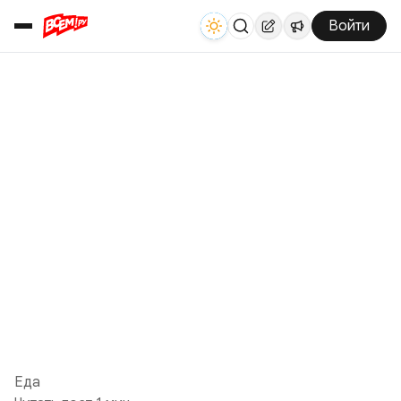
Войти
Еда