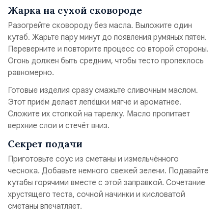
Жарка на сухой сковороде
Разогрейте сковороду без масла. Выложите один
кутаб. Жарьте пару минут до появления румяных пятен.
Переверните и повторите процесс со второй стороны.
Огонь должен быть средним, чтобы тесто пропеклось
равномерно.
Готовые изделия сразу смажьте сливочным маслом.
Этот приём делает лепёшки мягче и ароматнее.
Сложите их стопкой на тарелку. Масло пропитает
верхние слои и стечёт вниз.
Секрет подачи
Приготовьте соус из сметаны и измельчённого
чеснока. Добавьте немного свежей зелени. Подавайте
кутабы горячими вместе с этой заправкой. Сочетание
хрустящего теста, сочной начинки и кисловатой
сметаны впечатляет.