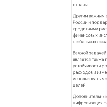
страны.
Другим важным 
России и поддер
кредитными рис
финансовых инст
глобальных фина
Важной задачей 
является также 
устойчивости ро
расходов и изме
использовать м
целей.
Дополнительным
цифровизация фи