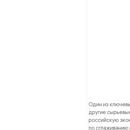
Один из ключевы
другие сырьевые
российскую эко
по сглаживанию 