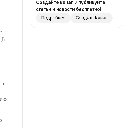
я
Создайте канал и публикуйте
статьи и новости бесплатно!
Подробнее
Создать Канал
е
ЦБ
ить
нию
о