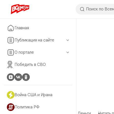
Главная
Публикация на сайте
О портале
Победить в СВО
Война США и Ирана
Политика РФ
Деньги
Читать п