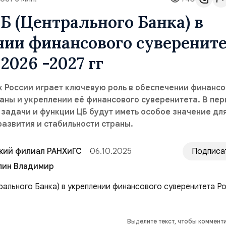
Б (Центрального Банка) в
нии финансового суверенит
2026 -2027 гг
к России играет ключевую роль в обеспечении финанс
аны и укреплении её финансового суверенитета. В пер
, задачи и функции ЦБ будут иметь особое значение дл
азвития и стабильности страны.
кий филиал РАНХиГС
06.10.2025
Подписа
лин Владимир
Выделите текст, чтобы коммент