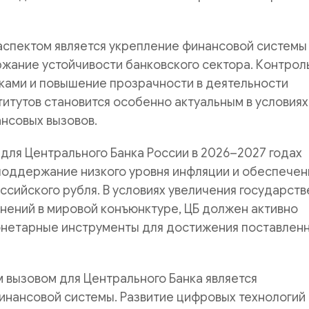
аспектом является укрепление финансовой системы
жание устойчивости банковского сектора. Контроль
ками и повышение прозрачности в деятельности
итутов становится особенно актуальным в условиях
нсовых вызовов.
для Центрального Банка России в 2026–2027 годах
поддержание низкого уровня инфляции и обеспечен
ссийского рубля. В условиях увеличения государст
нений в мировой конъюнктуре, ЦБ должен активно
онетарные инструменты для достижения поставлен
 вызовом для Центрального Банка является
нансовой системы. Развитие цифровых технологий 