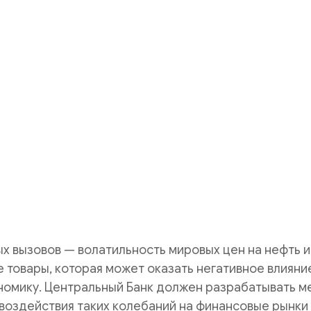
х вызовов — волатильность мировых цен на нефть и
 товары, которая может оказать негативное влияни
номику. Центральный Банк должен разрабатывать м
воздействия таких колебаний на финансовые рынки