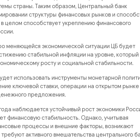
емы страны. Таким образом, Центральный банк
мировании структуры финансовых рынков и способс
о в целом способствует укреплению финансового
ссии.
тро меняющейся экономической ситуации ЦБ будет
стижению стабильной инфляции на уровне, который
ономическому росту и социальной стабильности.
будет использовать инструменты монетарной полити
ение ключевой ставки, операции на открытом рынке
денежного предложения.
года наблюдается устойчивый рост экономики Росс
ет финансовую стабильность. Однако, учитывая
ансовые процессы и внешние факторы, возникают
 требуют активного вмешательства центрального ба