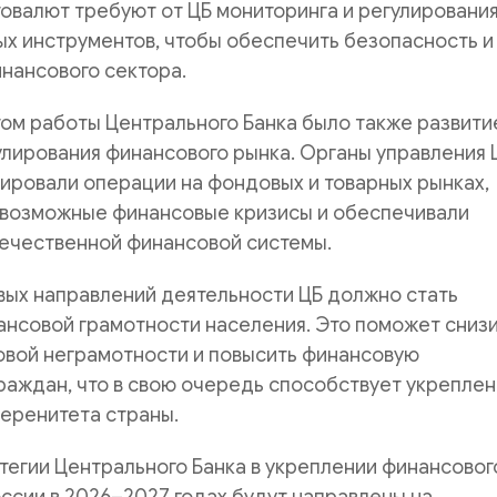
овалют требуют от ЦБ мониторинга и регулировани
х инструментов, чтобы обеспечить безопасность и
нансового сектора.
ом работы Центрального Банка было также развити
лирования финансового рынка. Органы управления 
ировали операции на фондовых и товарных рынках,
возможные финансовые кризисы и обеспечивали
течественной финансовой системы.
вых направлений деятельности ЦБ должно стать
ансовой грамотности населения. Это поможет сниз
овой неграмотности и повысить финансовую
раждан, что в свою очередь способствует укрепле
еренитета страны.
егии Центрального Банка в укреплении финансовог