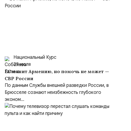
Национальный Курс
29 июля
ЕС манит Армению, но помочь не может —
СВР России
По данным Службы внешней разведки России, в
Брюсселе сознают неизбежность глубокого
эконом...