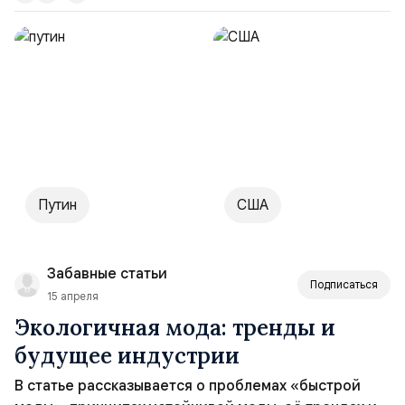
придумывается, производится, продаётся и даже
носится. Мы стоим на пороге новой эры, и мне, ...
Путин
США
Забавные статьи
Подписаться
15 апреля
Экологичная мода: тренды и
будущее индустрии
В статье рассказывается о проблемах «быстрой