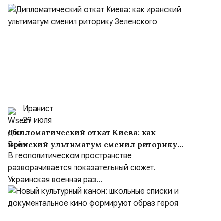
Иранист
29 июля
Дипломатический откат Киева: как
иранский ультиматум сменил риторику
Зеленского
В геополитическом пространстве
разворачивается показательный сюжет.
Украинская военная раз...