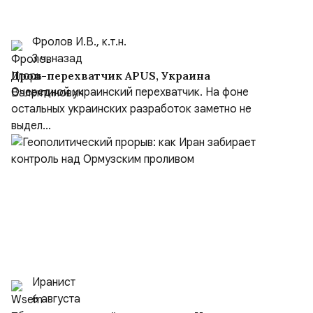
Фролов И.В., к.т.н.
3 ч. назад
Дрон-перехватчик APUS, Украина
Очередной украинский перехватчик. На фоне
остальных украинских разработок заметно не
выдел...
Иранист
6 августа