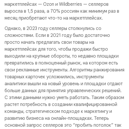
маркетплейсах — Ozon и Wildberries — селлеров
выросла в 1,5 раза, а 70% россиян как минимум раз в
месяц приобретают что-то на маркетплейсах.
Однако, в 2023 году селлеры столкнулись со
сложностями. Если в 2021 году было достаточно
просто начать предлагать свои товары на
маркетплейсах для того, чтобы продажи быстро
выходили на крупные обороты, то недавно площадки
превратились в полноценный рынок, на котором есть
свои рекламные инструменты. Алгоритмы ранжирования
товарных карточек усложнились, инструменты
аналитики вышли на новый уровень и площадки отдают
больше данных для принятия управленческих решений.
С этими данными нужно уметь работать. Таким образом
растет потребность в создании квалифицированной
команды, стратегическом подходе к маркетингу и
развитию бизнеса на онлайн-площадках. Теперь
основной запрос селлеров это “пробить потолок” так