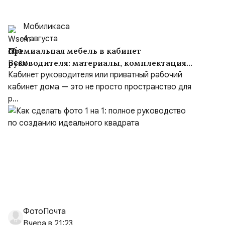
Мобиликаса
4 августа
Премиальная мебель в кабинет
руководителя: материалы, комплектация
и советы
Кабинет руководителя или приватный рабочий
кабинет дома — это не просто пространство для
р...
ФотоПочта
Вчера в 21:23