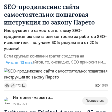
SEO-продвижение сайта
самостоятельно: пошаговая
инструкция по закону Парето
Инструкция по самостоятельному SEO-
продвижению сайта или контролю за работой SEO-
исполнителя: получаем 80% результата от 20%
усилий!
Если крупные компании тратят средства на
продвижение сайтов, то, очевидно, SEO приносит им
Читать 13 мин.
клиентов и, вероятно, благодаря SEO и комплексному
маркетингу они стали успешными. При этом
начинающие предприниматели и малый бизнес не
18825
172
имеют постоянного бюджета на маркетинг. Однако,
SEO-продвижение сайта в поисковых системах
Интернет-маркетинг для...
возможно без бюджета — своими силами...
Подписаться
19.11.2021