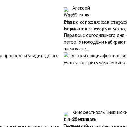
Алексей
30 июля
Радио сегодня: как стар
переживает вторую моло
Парадокс сегодняшнего дня
ретро. У молодёжи набирают
плёночные...
Кинофестиваль Тихвинск
29 июля
д прозреет и увидит где
Детская секция фестиваля