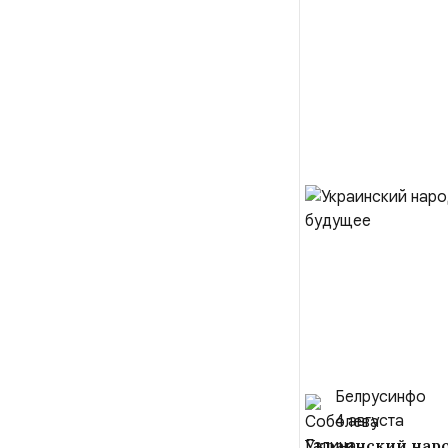
Белрусинфо
4 августа
Украинский наро