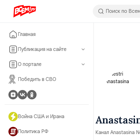
Главная
Публикация на сайте
О портале
Победить в СВО
Война США и Ирана
Anastasi
Политика РФ
Канал Anastasina Ne