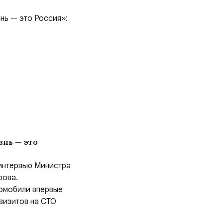
— это
 интервью Министра
рова.