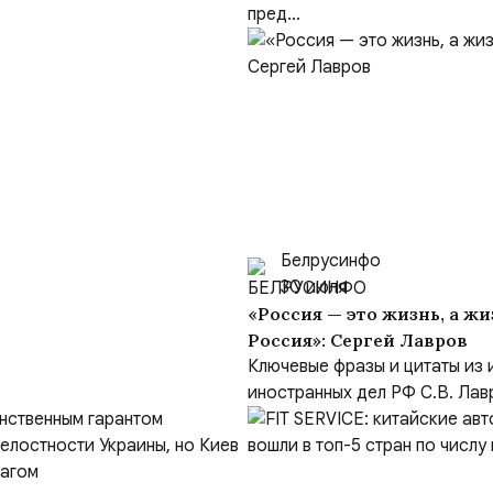
пред...
Белрусинфо
30 июля
«Россия — это жизнь, а жизнь 
Россия»: Сергей Лавров
Ключевые фразы и цитаты из
иностранных дел РФ С.В. Лав