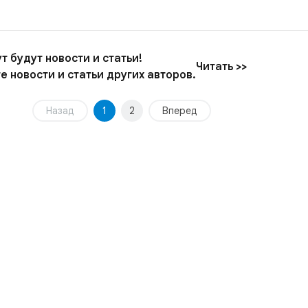
т будут новости и статьи!
Читать >>
е новости и статьи других авторов.
Назад
1
2
Вперед