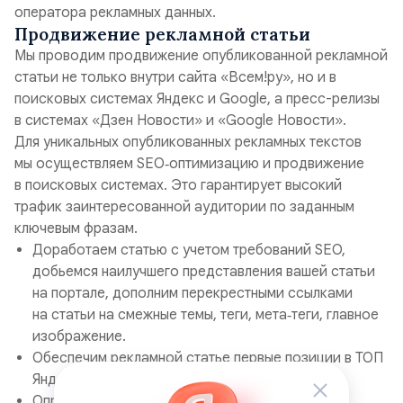
оператора рекламных данных.
Продвижение рекламной статьи
Мы проводим продвижение опубликованной рекламной
статьи не только внутри сайта «Всем!ру», но и в
поисковых системах Яндекс и Google, а пресс-релизы
в системах «Дзен Новости» и «Google Новости».
Для уникальных опубликованных рекламных текстов
мы осуществляем SEO‑оптимизацию и продвижение
в поисковых системах. Это гарантирует высокий
трафик заинтересованной аудитории по заданным
ключевым фразам.
Доработаем статью с учетом требований SEO,
добьемся наилучшего представления вашей статьи
на портале, дополним перекрестными ссылками
на статьи на смежные темы, теги, мета‑теги, главное
изображение.
Обеспечим рекламной статье первые позиции в ТОП
Яндекса по целевым поисковым запросам.
Определение «брендовых» поисковых фраз и