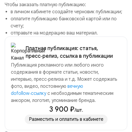
Чтобы заказать платную публикацию:
в личном кабинете создайте черновик публикации;
оплатите публикацию банковской картой или по
счету;
отправьте на модерацию ваш материал.
Платная публикация: статья,
пресс‑релиз, ссылка в публикации
Публикация рекламного или любого иного
содержания в формате статьи, новости,
интервью, пресс‑релиза и т.д. Может содержать
фото, видео, постоянную
вечную
dofollow‑ссылку
с необходимым тематическим
анкором, логотип, упоминание бренда.
3 900 ₽
/шт.
Разместить и оплатить в кабинете