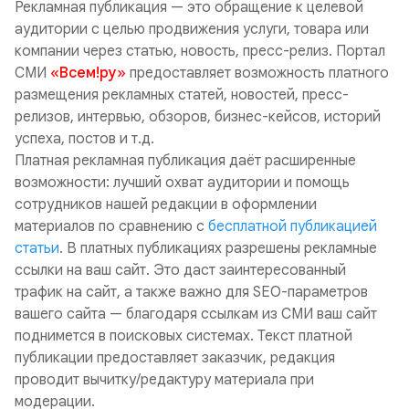
Рекламная публикация — это обращение к целевой
аудитории с целью продвижения услуги, товара или
компании через статью, новость, пресс-релиз. Портал
СМИ
«Всем!ру»
предоставляет возможность платного
размещения рекламных статей, новостей, пресс-
релизов, интервью, обзоров, бизнес-кейсов, историй
успеха, постов и т.д.
Платная рекламная публикация даёт расширенные
возможности: лучший охват аудитории и помощь
сотрудников нашей редакции в оформлении
материалов по сравнению с
бесплатной публикацией
статьи
. В платных публикациях разрешены рекламные
ссылки на ваш сайт. Это даст заинтересованный
трафик на сайт, а также важно для SEO-параметров
вашего сайта — благодаря ссылкам из СМИ ваш сайт
поднимется в поисковых системах. Текст платной
публикации предоставляет заказчик, редакция
проводит вычитку/редактуру материала при
модерации.