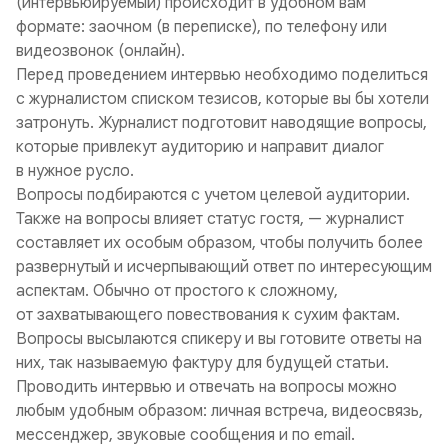
(интервьюируемый) происходит в удобном вам
формате: заочном (в переписке), по телефону или
видеозвонок (онлайн).
Перед проведением интервью необходимо поделиться
с журналистом списком тезисов, которые вы бы хотели
затронуть. Журналист подготовит наводящие вопросы,
которые привлекут аудиторию и направит диалог
в нужное русло.
Вопросы подбираются с учетом целевой аудитории.
Также на вопросы влияет статус гостя, — журналист
составляет их особым образом, чтобы получить более
развернутый и исчерпывающий ответ по интересующим
аспектам. Обычно от простого к сложному,
от захватывающего повествования к сухим фактам.
Вопросы высылаются спикеру и вы готовите ответы на
них, так называемую фактуру для будущей статьи.
Проводить интервью и отвечать на вопросы можно
любым удобным образом: личная встреча, видеосвязь,
мессенджер, звуковые сообщения и по email.