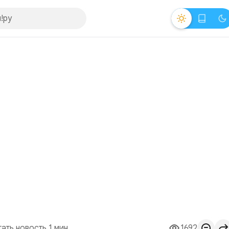
тать новость 1 мин.
1692