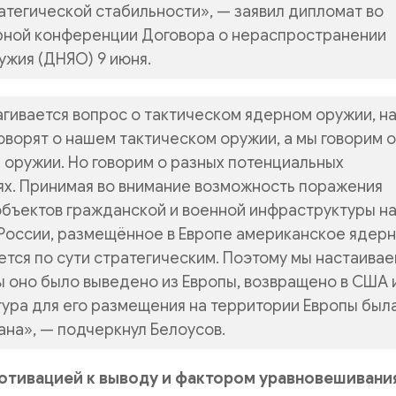
атегической стабильности», — заявил дипломат во
рной конференции Договора о нераспространении
ужия (ДНЯО) 9 июня.
агивается вопрос о тактическом ядерном оружии, н
оворят о нашем тактическом оружии, а мы говорим о
 оружии. Но говорим о разных потенциальных
х. Принимая во внимание возможность поражения
бъектов гражданской и военной инфраструктуры н
России, размещённое в Европе американское ядер
ется по сути стратегическим. Поэтому мы настаива
бы оно было выведено из Европы, возвращено в США 
ура для его размещения на территории Европы был
на», — подчеркнул Белоусов.
отивацией к выводу и фактором уравновешивани