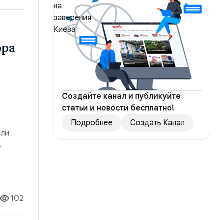
ора
Создайте канал и публикуйте
статьи и новости бесплатно!
Подробнее
Создать Канал
сли
ч
102