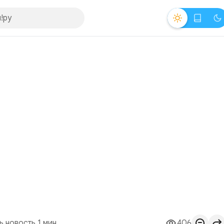
ь новость 1 мин.
406