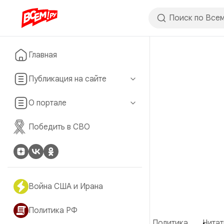
Главная
Публикация на сайте
О портале
Победить в СВО
Война США и Ирана
Политика РФ
Политика
Читат