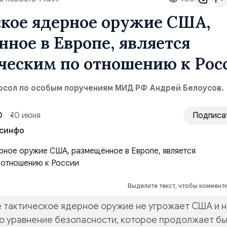
ское ядерное оружие США,
ное в Европе, является
ческим по отношению к Рос
посол по особым поручениям МИД РФ Андрей Белоусов.
О
10 июня
Подписа
синфо
Выделите текст, чтобы коммент
 тактическое ядерное оружие не угрожает США и 
о уравнение безопасности, которое продолжает бы