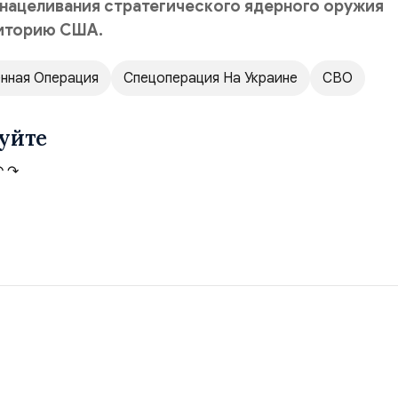
 нацеливания стратегического ядерного оружия
риторию США.
нная Операция
Спецоперация На Украине
СВО
уйте
↶
↷