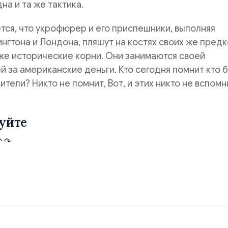
на и та же тактика.
тся, что укрофюрер и его приспешники, выполняя
нгтона и Лондона, пляшут на костях своих же предк
же исторические корни. Они занимаются своей
 за американские деньги. Кто сегодня помнит кто 
тели? Никто не помнит, Вот, и этих никто не вспомн
уйте
↶
↷