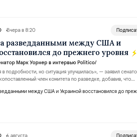
О
Вчера в 8:20
Подписа
на разведданными между США и
осстановился до прежнего уровня
натор Марк Уорнер в интервью Politico/
я в подробности, но ситуация улучшилась», — заявил сенат
копоставленный член комитета по разведке, добавив, что
аиной беспилотников и ракет большой дальности позволил
лубь российской территории и укрепило её
ество со стороны США стало ключом к позитивному пов...
О
6 августа
Подписа