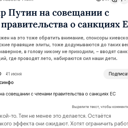
р Путин на совещании с
правительства о санкциях 
жен на это тоже обратить внимание, спонсоры киевск
ские правящие элиты, тоже додумываются до таких ве
наверное, в голову никому не приходили, – вводят сан
ий, где проводят лето, набираются сил наши дети.
О
11 июня
Подписа
синфо
Выделите текст, чтобы коммент
акой-то. Тем не менее это делается. Остаётся
акого эффекта они ожидают. Хотят ограничить рабо