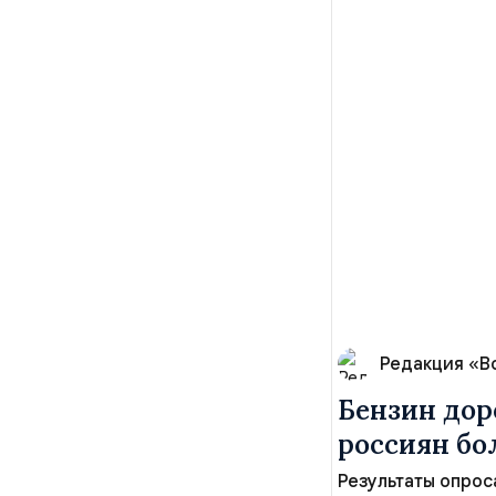
Редакция «В
Бензин дор
россиян б
Результаты опрос