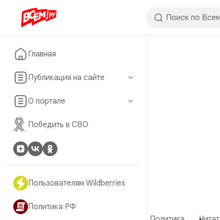
Главная
Публикация на сайте
О портале
Победить в СВО
Пользователям Wildberries
Политика РФ
Политика
Читат