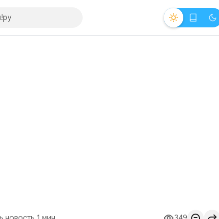
ь новость 1 мин.
349