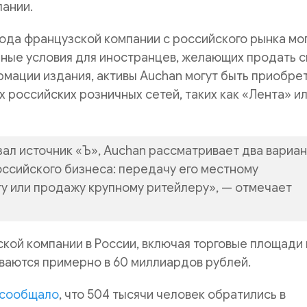
пании.
ода французской компании с российского рынка мо
ные условия для иностранцев, желающих продать с
рмации издания, активы Auchan могут быть приобре
х российских розничных сетей, таких как «Лента» и
зал источник «Ъ», Auchan рассматривает два вариа
оссийского бизнеса: передачу его местному
 или продажу крупному ритейлеру», — отмечает
кой компании в России, включая торговые площади 
ваются примерно в 60 миллиардов рублей.
сообщало
, что 504 тысячи человек обратились в