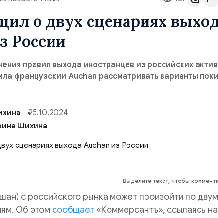
щил о двух сценариях выхо
з России
ения правил выхода иностранцев из российских актив
вила французский Auchan рассматривать варианты поки
ихина
25.10.2024
рина Шихина
Выделите текст, чтобы коммент
шан) с российского рынка может произойти по двум
иям. Об этом
сообщает
«Коммерсантъ», ссылаясь на