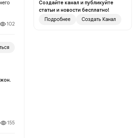
Создайте канал и публикуйте
статьи и новости бесплатно!
Подробнее
Создать Канал
102
ться
жон.
ила
опрос
155