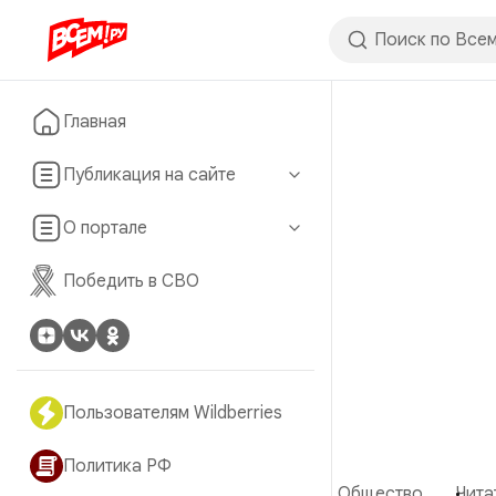
Главная
Публикация на сайте
О портале
Победить в СВО
Пользователям Wildberries
Политика РФ
Общество
Чита