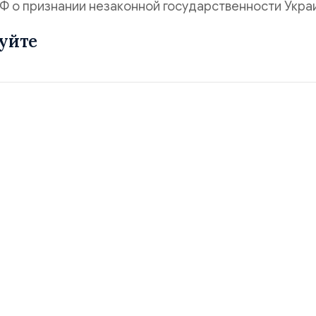
Ф о признании незаконной государственности Укра
уйте