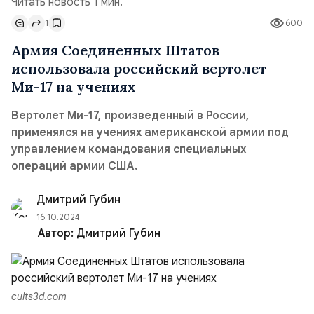
Читать новость 1 мин.
1
600
Армия Соединенных Штатов
использовала российский вертолет
Ми-17 на учениях
Вертолет Ми-17, произведенный в России,
применялся на учениях американской армии под
управлением командования специальных
операций армии США.
Дмитрий Губин
16.10.2024
Автор:
Дмитрий Губин
cults3d.com