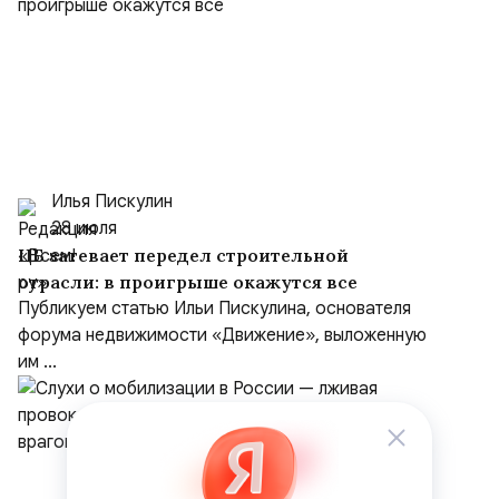
Илья Пискулин
28 июля
ЦБ затевает передел строительной
отрасли: в проигрыше окажутся все
Публикуем статью Ильи Пискулина, основателя
форума недвижимости «Движение», выложенную
им ...