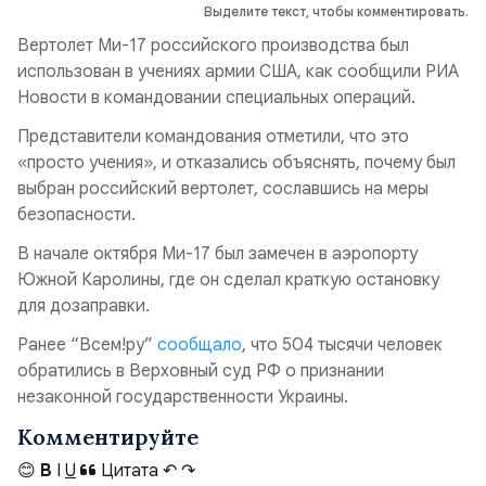
Выделите текст, чтобы комментировать.
Вертолет Ми-17 российского производства был
использован в учениях армии США, как сообщили РИА
Новости в командовании специальных операций.
Представители командования отметили, что это
«просто учения», и отказались объяснять, почему был
выбран российский вертолет, сославшись на меры
безопасности.
В начале октября Ми-17 был замечен в аэропорту
Южной Каролины, где он сделал краткую остановку
для дозаправки.
Ранее “Всем!ру”
сообщало
, что 504 тысячи человек
обратились в Верховный суд РФ о признании
незаконной государственности Украины.
Комментируйте
😊
B
I
U
Цитата
↶
↷