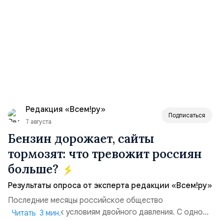
Редакция «Всем!ру»
Подписаться
7 августа
Бензин дорожает, сайты
тормозят: что тревожит россиян
больше?
Результаты опроса от эксперта редакции «Всем!ру»
Последние месяцы российское общество
адаптируется к условиям двойного давления. С одной
Читать 3 мин.