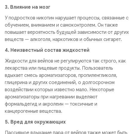
3. Влияние на мозг
У подростков никотин нарушает процессы, связанные с
обучением, вниманием и самоконтролем. Он также
повышает вероятность будущей зависимости от других
веществ — алкоголя, наркотиков и обычных сигарет.
4. Неизвестный состав жидкостей
Жидкости для вейпов не регулируются так строго, как
лекарства или пищевые продукты. Пользователь
вдыхает смесь ароматизаторов, пропиленгликоля,
глицерина и других соединений, о долгосрочном
воздействии которых известно мало. Некоторые
ароматизаторы при нагревании выделяют
формальдегид и акролеин — токсичные и
канцерогенные вещества.
5. Вред для окружающих
Пассивное вдыхание пара от вейпов также может быть