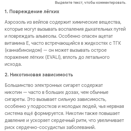
Выделите текст, чтобы комментировать.
1. Повреждение лёгких
Аэрозоль из вейпов содержит химические вещества,
которые могут вызывать воспаления дыхательных путей
и повреждать альвеолы. Особенно опасен ацетат
витамина Е, часто встречающийся в жидкостях с ТГК
(каннабиноидом) — он может вызывать острое
поражение лёгких (EVALI), вплоть до летального
исхода.
2. Никотиновая зависимость
Большинство электронных сигарет содержат
никотин — часто в больших дозах, чем обычные
сигареты. Это вызывает сильную зависимость,
особенно у подростков и молодых людей, чья нервная
система ещё формируется. Никотин также повышает
давление и ускоряет сердечный ритм, что увеличивает
риск сердечно-сосудистых заболеваний.