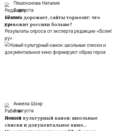
Пешехонова Наталия
7 августа
Бензин дорожает, сайты тормозят: что
тревожит россиян больше?
Результаты опроса от эксперта редакции «Всем!
ру»
Анжела Шээр
4 августа
Новый культурный канон: школьные
списки и документальное кино