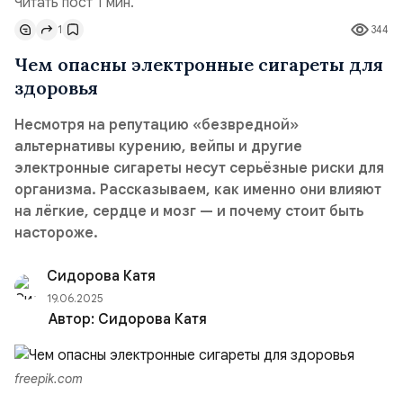
Читать пост 1 мин.
1
344
Чем опасны электронные сигареты для
здоровья
Несмотря на репутацию «безвредной»
альтернативы курению, вейпы и другие
электронные сигареты несут серьёзные риски для
организма. Рассказываем, как именно они влияют
на лёгкие, сердце и мозг — и почему стоит быть
настороже.
Сидорова Катя
19.06.2025
Автор:
Сидорова Катя
freepik.com