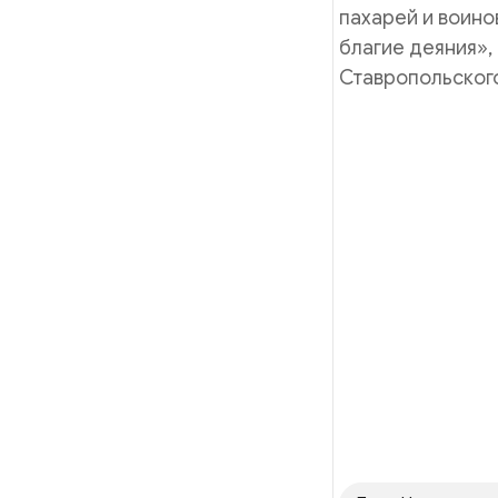
пахарей и воино
благие деяния»,
Ставропольског