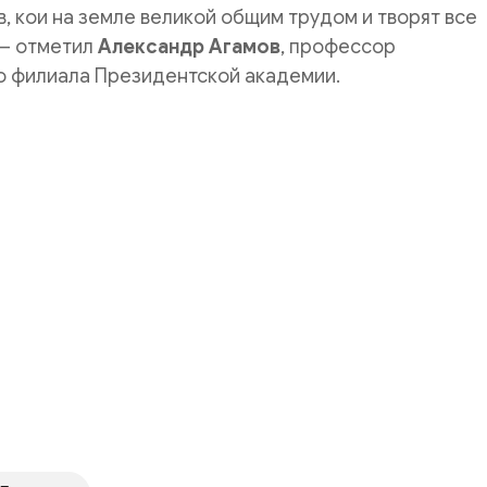
в, кои на земле великой общим трудом и творят все
 – отметил
Александр Агамов
, профессор
о филиала Президентской академии.