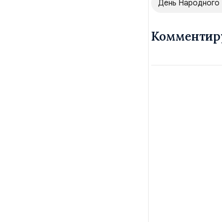
День Народного
Комментир