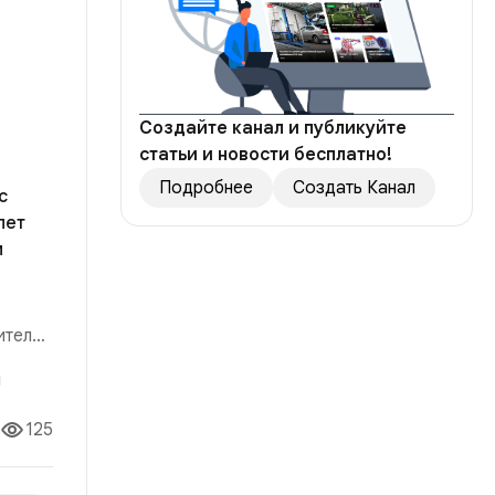
Создайте канал и публикуйте
статьи и новости бесплатно!
Подробнее
Создать Канал
с
лет
м
ителей
125