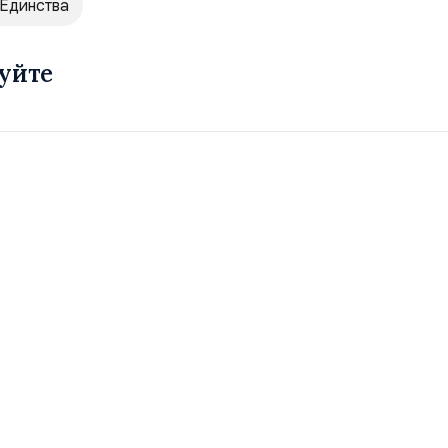
 Единства
уйте