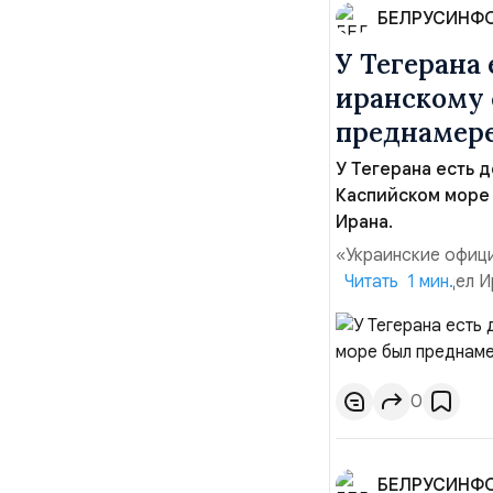
БЕЛРУСИНФ
У Тегерана 
иранскому 
преднамере
У Тегерана есть д
Каспийском море
Ирана.
«Украинские офици
иностранных дел Ир
Читать 1 мин.
была преднамерен
Багаи на пресс-ко
Украины практическ
0
БЕЛРУСИНФ