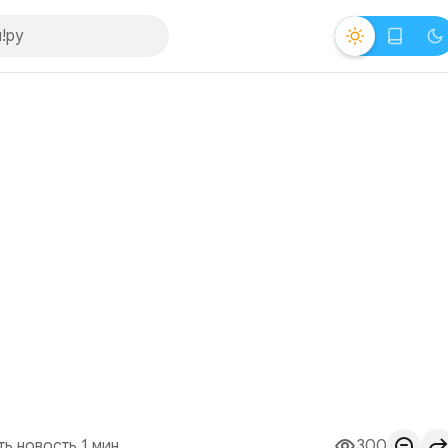
ть новость 1 мин.
300