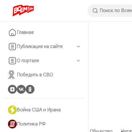
Главная
Публикация на сайте
О портале
Победить в СВО
Война США и Ирана
Политика РФ
Общество
Чита