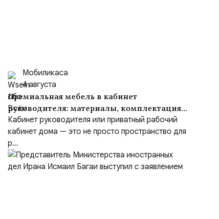
Мобиликаса
4 августа
Премиальная мебель в кабинет
руководителя: материалы, комплектация
и советы
Кабинет руководителя или приватный рабочий
кабинет дома — это не просто пространство для
р...