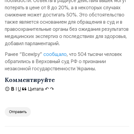
поблизости. Объекты в радиусе действия вышек могут
потерять в цене от 8 до 20%, а в некоторых случаях
снижение может достигать 50%. Это обстоятельство
также является основанием для обращения в суд и в
правоохранительные органы без ожидания результатов
медицинских экспертиз о последствиях для здоровья,
добавил парламентарий.
Ранее “Всем!ру”
сообщало
, что 504 тысячи человек
обратились в Верховный суд РФ о признании
незаконной государственности Украины.
Комментируйте
😊
B
I
U
Цитата
↶
↷
Отправить