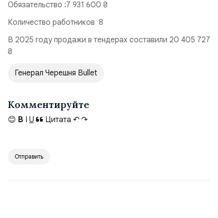
Обязательство :7 931 600 ₴
Количество работников 8
В 2025 году продажи в тендерах составили 20 405 727
₴
Генерал Черешня Bullet
Комментируйте
😊
B
I
U
Цитата
↶
↷
Отправить