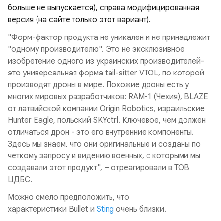
больше не выпускается), справа модифицированная
версия (на сайте только этот вариант).
"Форм-фактор продукта не уникален и не принадлежит
"одному производителю". Это не эксклюзивное
изобретение одного из украинских производителей-
это универсальная форма tail-sitter VTOL, по которой
производят дроны в мире. Похожие дроны есть у
многих мировых разработчиков: RAM-1 (Чехия), BLAZE
от латвийской компании Origin Robotics, израильские
Hunter Eagle, польский SKYctrl. Ключевое, чем должен
отличаться дрон - это его внутренние компоненты.
Здесь мы знаем, что они оригинальные и созданы по
четкому запросу и видению военных, с которыми мы
создавали этот продукт", – отреагировали в ТОВ
ЦДБС.
Можно смело предположить, что
характеристики Bullet и
Sting
очень близки.