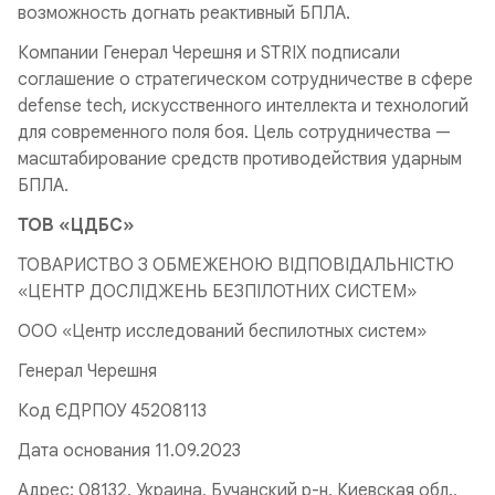
возможность догнать реактивный БПЛА.
Компании Генерал Черешня и STRIX подписали
соглашение о стратегическом сотрудничестве в сфере
defense tech, искусственного интеллекта и технологий
для современного поля боя. Цель сотрудничества —
масштабирование средств противодействия ударным
БПЛА.
ТОВ «ЦДБС»
ТОВАРИСТВО З ОБМЕЖЕНОЮ ВІДПОВІДАЛЬНІСТЮ
«ЦЕНТР ДОСЛІДЖЕНЬ БЕЗПІЛОТНИХ СИСТЕМ»
ООО «Центр исследований беспилотных систем»
Генерал Черешня
Код ЄДРПОУ 45208113
Дата основания 11.09.2023
Адрес: 08132, Украина, Бучанский р-н, Киевская обл.,