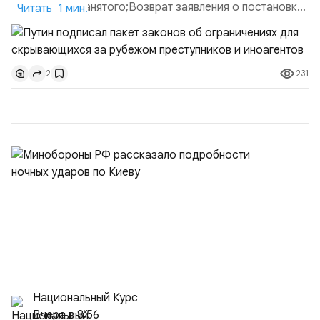
ИП или самозанятого;Возврат заявления о постановке
Читать 1 мин.
недвижимости на кадастровый учет;Ограничение
водительских прав;Запрет регистрации транспортных
средств и на заключение сделок по
231
2
доверенности;Отказ в заключении кредитного
договора, предоставлении государственных и
муниципальных услуг онл...
Национальный Курс
Вчера в 8:56