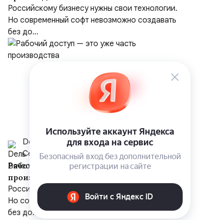
Российскому бизнесу нужны свои технологии.
Но современный софт невозможно создавать
без до...
Dель Вячеслав
Сегодня в 12:05
Рабочий доступ — это уже часть
производства
Российскому бизнесу нужны свои технологии.
Но современный софт невозможно создавать
без до...