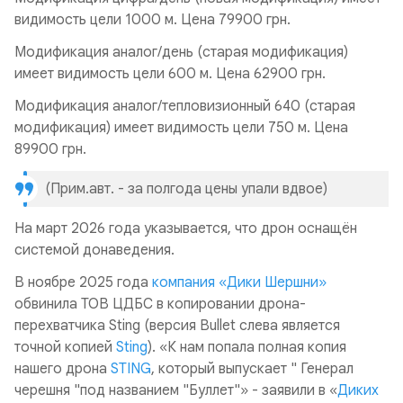
видимость цели 1000 м. Цена 79900 грн.
Модификация аналог/день (старая модификация)
имеет видимость цели 600 м. Цена 62900 грн.
Модификация аналог/тепловизионный 640 (старая
модификация) имеет видимость цели 750 м. Цена
89900 грн.
(Прим.авт. - за полгода цены упали вдвое)
На март 2026 года указывается, что дрон оснащён
системой донаведения.
В ноябре 2025 года
компания «Дики Шершни»
обвинила ТОВ ЦДБС в копировании дрона-
перехватчика Sting (версия Bullet слева является
точной копией
Sting
). «К нам попала полная копия
нашего дрона
STING
, который выпускает " Генерал
черешня "под названием "Буллет"» - заявили в «
Диких