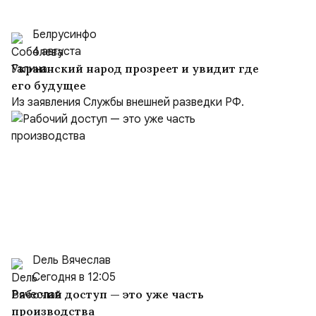
Белрусинфо
4 августа
Украинский народ прозреет и увидит где
его будущее
Из заявления Службы внешней разведки РФ.
Dель Вячеслав
Сегодня в 12:05
Рабочий доступ — это уже часть
производства