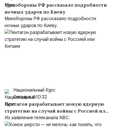
Минобороны РФ рассказало подробности
ночных ударов по Киеву
Минобороны РФ рассказало подробности
ночных ударов по Киеву.
Национальный Курс
Сегодня в 10:32
Пентагон разрабатывает новую ядерную
стратегию на случай войны с Россией или
Китаем
Из заявления телеканала NBC.