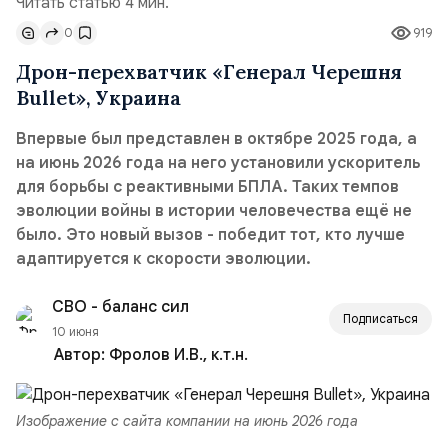
Читать статью 4 мин.
0
919
Дрон-перехватчик «Генерал Черешня
Bullet», Украина
Впервые был представлен в октябре 2025 года, а
на июнь 2026 года на него установили ускоритель
для борьбы с реактивными БПЛА. Таких темпов
эволюции войны в истории человечества ещё не
было. Это новый вызов - победит тот, кто лучше
адаптируется к скорости эволюции.
СВО - баланс сил
Подписаться
10 июня
Автор:
Фролов И.В., к.т.н.
Изображение с сайта компании на июнь 2026 года