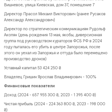
Вишневое, улица Киевская, дом 37, помещение 7
Директор Прасол Михаил Викторович (ранее Русаков
Александр Александрович)
Директор по стратегическим коммуникациям Рудольф
Акопян (день рождения 13 мая, якобы, диверсионная
группа под руководством кураторов ФСБ РФ в 2024
году пыталась его убить в центре Запорожья, после
этого он уехал из Запоржья и оттуда было перемещено
производство дронов)
Уставный капитал 53 424 250 ₴
Владелец Гришин Ярослав Владимирович - 100%
Финансовые показатели
Доход (2024 - 657 955 300 ₴, 2023 - 1 395 400 ₴)
Чистая прибыль (2024 - 224 363 800 ₴, 2023 - 198 000
₴)