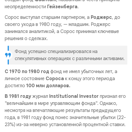
неопределенности
Гейзенберга
.
Сорос выступал старшим партнером, а
Роджерс
, до
своего ухода в 1980 году, — младшим. Роджерс
занимался аналитикой, а Сорос
принимал ключевые
решения о сделках.
Фонд успешно специализировался на
спекулятивных операциях с различными активами.
С 1970 по 1980 год
фонд не имел убыточных лет, а
личное состояние
Сороса
к концу этого периода
достигло
100 млн долларов.
В 1981 году
журнал
Institutional Investor
признал его
"величайшим в мире управляющим фонда". Однако,
несмотря на впечатляющие результаты предыдущего
года, в 1981 году фонд понес значительные убытки (22-
23%) из-за неверно установленной процентной ставки.