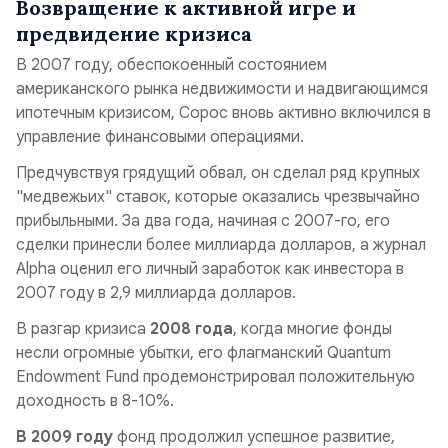
Возвращение к активной игре и
предвидение кризиса
В 2007 году, обеспокоенный состоянием
американского рынка недвижимости и надвигающимся
ипотечным кризисом,
Сорос вновь активно включился в
управление финансовыми операциями.
Предчувствуя грядущий обвал, он сделал ряд крупных
"медвежьих" ставок, которые оказались чрезвычайно
прибыльными. За два года, начиная с 2007-го, его
сделки принесли более миллиарда долларов, а журнал
Alpha оценил его личный заработок как инвестора в
2007 году в 2,9 миллиарда долларов.
В разгар кризиса
2008 года
, когда многие фонды
несли огромные убытки, его флагманский Quantum
Endowment Fund продемонстрировал положительную
доходность в 8-10%.
В 2009 году
фонд продолжил успешное развитие,