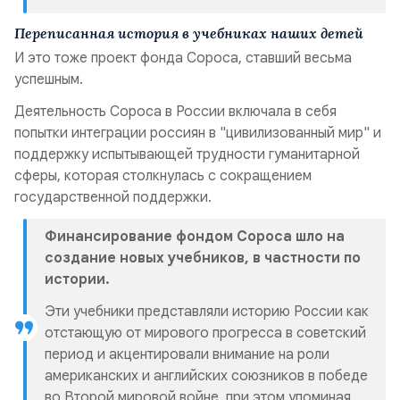
Переписанная история в учебниках наших детей
И это тоже проект фонда Сороса, ставший весьма
успешным.
Деятельность Сороса в России включала в себя
попытки интеграции россиян в "цивилизованный мир" и
поддержку испытывающей трудности гуманитарной
сферы, которая столкнулась с сокращением
государственной поддержки.
Финансирование фондом Сороса шло на
создание новых учебников, в частности по
истории.
Эти учебники представляли историю России как
отстающую от мирового прогресса в советский
период и акцентировали внимание на роли
американских и английских союзников в победе
во Второй мировой войне, при этом упоминая