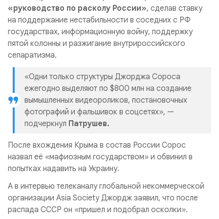
«руководство по расколу России»
, сделав ставку
на поддержание нестабильности в соседних с РФ
государствах, информационную войну, поддержку
пятой колонны и разжигание внутрироссийского
сепаратизма.
«Одни только структуры
Джорджа Сороса
ежегодно выделяют по $800 млн на создание
вымышленных видеороликов, постановочных
фотографий и фальшивок в соцсетях», —
подчеркнул
Патрушев.
После вхождения Крыма в состав России Сорос
назвал её «мафиозным государством» и обвинил в
попытках надавить на Украину.
А в интервью телеканалу глобальной некоммерческой
организации Asia Society Джордж заявил, что после
распада СССР он «пришел и подобрал осколки».