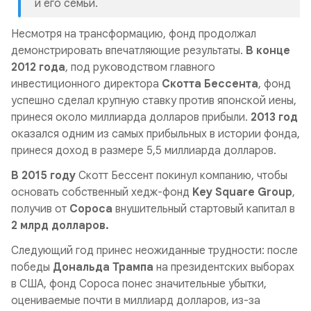
и его семьи.
Несмотря на трансформацию, фонд продолжал
демонстрировать впечатляющие результаты.
В конце
2012 года
, под руководством главного
инвестиционного директора
Скотта Бессента
, фонд
успешно сделал крупную ставку против японской иены,
принеся около миллиарда долларов прибыли.
2013 год
оказался одним из самых прибыльных в истории фонда,
принеся доход в размере 5,5 миллиарда долларов.
В 2015 году
Скотт Бессент покинул компанию, чтобы
основать собственный хедж-фонд
Key Square Group
,
получив от
Сороса
внушительный стартовый капитал в
2 млрд долларов.
Следующий год принес неожиданные трудности: после
победы
Дональда Трампа
на президентских выборах
в США, фонд Сороса понес значительные убытки,
оцениваемые почти в миллиард долларов, из-за