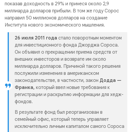
показав доходность в 29% и принеся около 2,9
миллиарда долларов прибыли. В том же году Сорос
направил 50 миллионов долларов на создание
Института нового экономического мышления.
26 июля 2011 года
стало поворотным моментом
для инвестиционного фонда Джорджа Сороса.
Он объявил о прекращении приема средств от
внешних инвесторов и возврате им около
миллиарда долларов. Причиной такого решения
послужили изменения в американском
законодательстве, в частности, закон
Додда —
Франка,
который ввел новые требования к
регистрации и раскрытию информации для хедж-
фондов.
В результате фонд был реорганизован в
семейный офис, который теперь управляет
исключительно личным капиталом самого Сороса