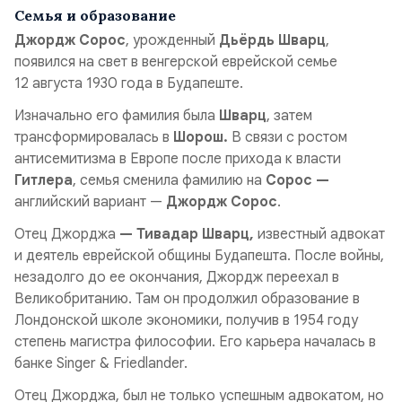
Семья и образование
Джордж Сорос
, урожденный
Дьёрдь Шварц
,
появился на свет в венгерской еврейской семье
12 августа 1930 года в Будапеште.
Изначально его фамилия была
Шварц
, затем
трансформировалась в
Шорош.
В связи с ростом
антисемитизма в Европе после прихода к власти
Гитлера
, семья сменила фамилию на
Сорос —
английский вариант —
Джордж Сорос
.
Отец Джорджа
— Тивадар Шварц,
известный адвокат
и деятель еврейской общины Будапешта. После войны,
незадолго до ее окончания, Джордж переехал в
Великобританию. Там он продолжил образование в
Лондонской школе экономики, получив в 1954 году
степень магистра философии. Его карьера началась в
банке Singer & Friedlander.
Отец Джорджа, был не только успешным адвокатом, но