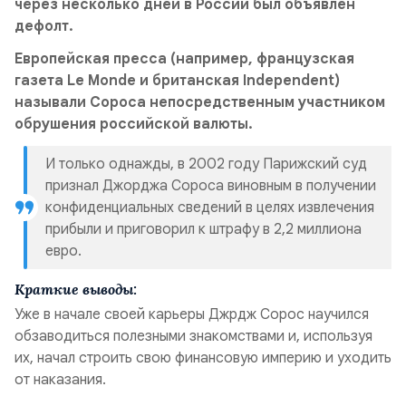
через несколько дней в России был объявлен
дефолт.
Европейская пресса (например, французская
газета Le Monde и британская Independent)
называли Сороса непосредственным участником
обрушения российской валюты.
И только однажды, в 2002 году Парижский суд
признал Джорджа Сороса виновным в получении
конфиденциальных сведений в целях извлечения
прибыли и приговорил к штрафу в 2,2 миллиона
евро.
Краткие выводы:
Уже в начале своей карьеры Джрдж Сорос научился
обзаводиться полезными знакомствами и, используя
их, начал строить свою финансовую империю и уходить
от наказания.