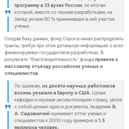
программу в 33 вузах России
, по итогам
которой, вместе со своими разработками, на
Запад уехали 80 % принимавших в ней участие
учёных.
Создав базу данных, фонд Сороса начал распределять
гранты, требуя при этом детальную информацию о всех
финансируемых государством разработках. В
результате "благотворительность" фонда
привела к
массовому отъезду российских ученых и
специалистов.
По оценкам,
из десяти научных работников
восемь уезжали в Европу и США.
Целые
кафедры и научные школы покидали страну, увозя
с собой ценные идеи и документы. Академик
В.
А. Садовничий
оценивает отток ученых и
специалистов к 2000 году примерно в
1,5
миллиона человек.