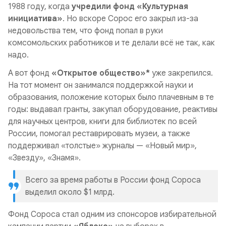
1988 году, когда
учредили фонд «Культурная
инициатива»
. Но вскоре
Сорос его закрыл из-за
недовольства тем, что фонд попал в руки
комсомольских работников и те делали всё не так, как
надо.
А вот фонд
«Открытое общество»*
уже закрепился.
На тот момент он занимался поддержкой науки и
образования, положение которых было плачевным в те
годы: выдавал гранты, закупал оборудование, реактивы
для научных центров, книги для библиотек по всей
России, помогал реставрировать музеи, а также
поддерживал «толстые» журналы — «Новый мир»,
«Звезду», «Знамя».
Всего за время работы в России фонд Сороса
выделил около $1 млрд.
Фонд Сороса стал одним из спонсоров избирательной