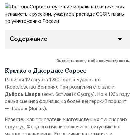
Содержание
Выделите текст, чтобы комментировать.
Кратко о Джордже Соросе
Родился 12 августа 1930 года в Будапеште
(Королевство Венгрия). При рождении его звали
Дьёрдь Шварц
(венг.
Schwartz György
). Но в 1936 году
семья сменила фамилию на более венгерский вариант
—
Шорош (
Soros
).
Известен как основатель многочисленных финансовых
структур, Фонд его имени раскачивал ситуацию во
многих странах мира. Его влияние на политику и