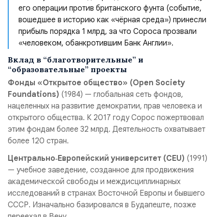
его операции против британского фунта (событие,
вошедшее в историю как «чёрная среда») принесли
прибыль порядка 1 млрд, за что Сороса прозвали
«человеком, обанкротившим Банк Англии».
Вклад в “благотворительные” и
“образовательные” проекты
Фонды «Открытое общество» (Open Society
Foundations)
(1984) — глобальная сеть фондов,
нацеленных на развитие демократии, прав человека и
открытого общества. К 2017 году Сорос пожертвовал
этим фондам более 32 млрд. Деятельность охватывает
более 120 стран.
Центрально‑Европейский университет (CEU)
(1991)
— учебное заведение, созданное для продвижения
академической свободы и междисциплинарных
исследований в странах Восточной Европы и бывшего
СССР. Изначально базировался в Будапеште, позже
переехал в Вену.