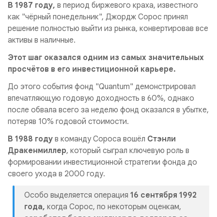
В 1987 году,
в период биржевого краха, известного
как "чёрный понедельник", Джордж Сорос принял
решение полностью выйти из рынка, конвертировав все
активы в наличные.
Этот шаг оказался одним из самых значительных
просчётов в его инвестиционной карьере.
До этого события фонд "Quantum" демонстрировал
впечатляющую годовую доходность в 60%, однако
после обвала всего за неделю фонд оказался в убытке,
потеряв 10% годовой стоимости.
В 1988 году
в команду
Сороса вошёл
Стэнли
Дракенмиллер
, который сыграл ключевую роль в
формировании инвестиционной стратегии фонда до
своего ухода в 2000 году.
Особо выделяется операция
16 сентября 1992
года,
когда Сорос, по некоторым оценкам,