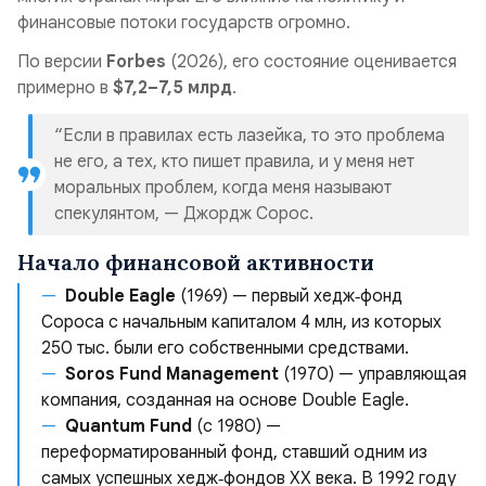
финансовые потоки государств огромно.
По версии
Forbes
(2026), его состояние оценивается
примерно в
$7,2–7,5 млрд
.
“Если в правилах есть лазейка, то это проблема
не его, а тех, кто пишет правила, и у меня нет
моральных проблем, когда меня называют
спекулянтом, — Джордж Сорос.
Начало финансовой активности
Double Eagle
(1969) — первый хедж‑фонд
Сороса с начальным капиталом 4 млн, из которых
250 тыс. были его собственными средствами.
Soros Fund Management
(1970) — управляющая
компания, созданная на основе Double Eagle.
Quantum Fund
(с 1980) —
переформатированный фонд, ставший одним из
самых успешных хедж‑фондов XX века. В 1992 году