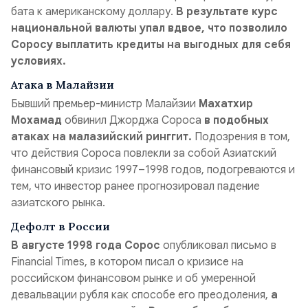
бата к американскому доллару.
В результате курс
национальной валюты упал вдвое, что позволило
Соросу выплатить кредиты на выгодных для себя
условиях.
Атака в Малайзии
Бывший премьер-министр Малайзии
Махатхир
Мохамад
обвинил Джорджа Сороса
в подобных
атаках на малазийский ринггит.
Подозрения в том,
что действия Сороса повлекли за собой Азиатский
финансовый кризис 1997–1998 годов, подогреваются и
тем, что инвестор ранее прогнозировал падение
азиатского рынка.
Дефолт в России
В августе 1998 года Сорос
опубликовал письмо в
Financial Times, в котором писал о кризисе на
российском финансовом рынке и об умеренной
девальвации рубля как способе его преодоления,
а