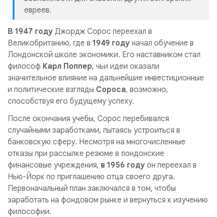
евреев.
В 1947 году
Джордж Сорос переехал в
Великобританию, где в
1949 году
начал обучение в
Лондонской школе экономики. Его наставником стал
философ
Карл Поппер
, чьи идеи оказали
значительное влияние на дальнейшие инвестиционные
и политические взгляды
Сороса
, возможно,
способствуя его будущему успеху.
После окончания учебы, Сорос перебивался
случайными заработками, пытаясь устроиться в
банковскую сферу. Несмотря на многочисленные
отказы при рассылке резюме в лондонские
финансовые учреждения,
в 1956 году
он переехал в
Нью-Йорк по приглашению отца своего друга.
Первоначальный план заключался в том, чтобы
заработать на фондовом рынке и вернуться к изучению
философии.