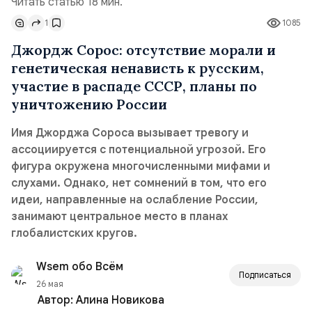
Читать статью 18 мин.
1
1085
Джордж Сорос: отсутствие морали и
генетическая ненависть к русским,
участие в распаде СССР, планы по
уничтожению России
Имя Джорджа Сороса вызывает тревогу и
ассоциируется с потенциальной угрозой. Его
фигура окружена многочисленными мифами и
слухами. Однако, нет сомнений в том, что его
идеи, направленные на ослабление России,
занимают центральное место в планах
глобалистских кругов.
Wsem обо Всём
Подписаться
26 мая
Автор:
Алина Новикова