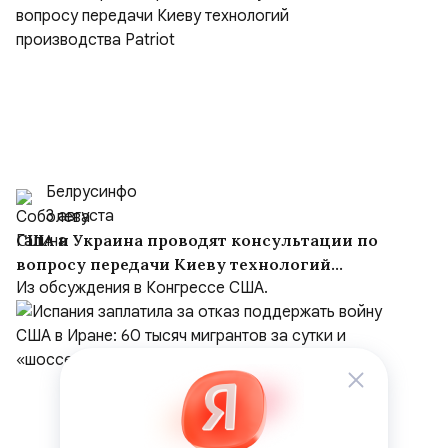
Белрусинфо
3 августа
США и Украина проводят консультации по
вопросу передачи Киеву технологий
производства Patriot
Из обсуждения в Конгрессе США.