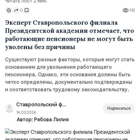
Читать пост 2 мин.
0
132
Эксперт Ставропольского филиала
Президентской академии отмечает, что
работающие пенсионеры не могут быть
уволены без причины
Существуют разные факторы, которые могут стать
основанием для увольнения работающего
пенсионера. Однако, эти основания должны быть
четко определены, документально подтверждены
и соответствовать трудовому законодательству.
Ставропольский филиал РАНХиГС
Подписаться
14.03.2024
Автор:
Рябова Лилия