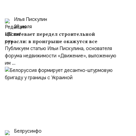
Илья Пискулин
28 июля
ЦБ затевает передел строительной
отрасли: в проигрыше окажутся все
Публикуем статью Ильи Пискулина, основателя
форума недвижимости «Движение», выложенную
им ...
Белрусинфо