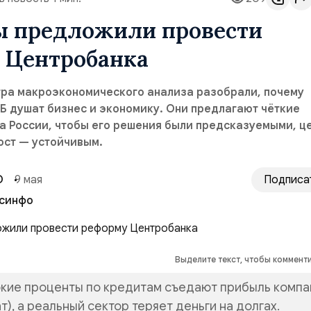
ы предложили провести
 Центробанка
тра макроэкономического анализа разобрали, почему
Б душат бизнес и экономику. Они предлагают чёткие
а России, чтобы его решения были предсказуемыми, ц
ост — устойчивым.
О
9 мая
Подписа
синфо
Выделите текст, чтобы коммент
кие проценты по кредитам съедают прибыль компа
т), а реальный сектор теряет деньги на долгах.