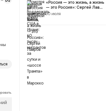
«Россия — это жизнь, а жизнь
— это Россия»: Сергей Лав...
30 июля
ены
ться
ировать.
ний