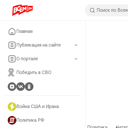
Главная
Публикация на сайте
О портале
Победить в СВО
Война США и Ирана
Политика РФ
Политика
Читат