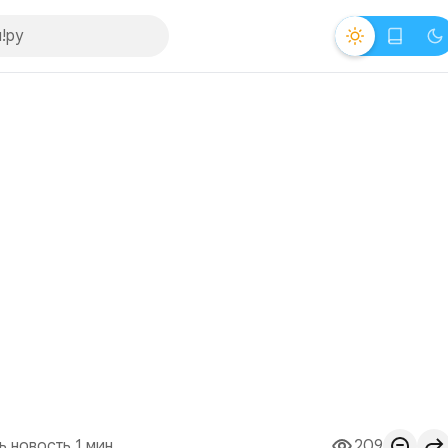
ь новость 1 мин.
209