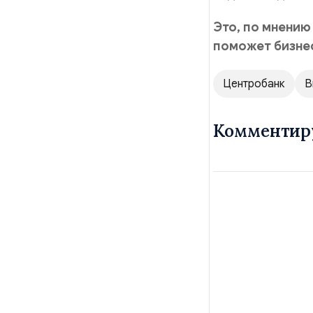
Это, по мнению
поможет бизнес
Центробанк
В
Комментир