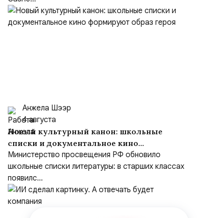
Анжела Шээр
4 августа
Новый культурный канон: школьные
списки и документальное кино
формируют образ героя
Министерство просвещения РФ обновило
школьные списки литературы: в старших классах
появилс...