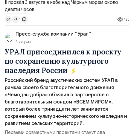
совершив три облёта примерно по одной
траектории.Не исключено, что Artemis II участвовал в
128
1
наведени...
Пресс-служба компании “Урал”
4 августа
УРАЛ присоединился к проекту
по сохранению культурного
наследия России
Российский бренд акустических систем УРАЛ в
рамках своего благотворительного движения
«Чемодан добра» объявил о партнерстве с
благотворительным фондом «ВСЕМ МИРОМ»,
который более тринадцати лет занимается
сохранением культурно-исторического наследия и
развитием сельских территорий.
Первыми совместными проектами станут два