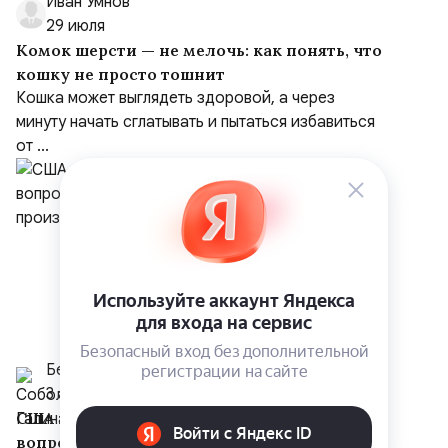
Иван Умнов
29 июля
Комок шерсти — не мелочь: как понять, что
кошку не просто тошнит
Кошка может выглядеть здоровой, а через
минуту начать сглатывать и пытаться избавиться
от ...
Белрусинфо
3 августа
США и Украина проводят консультации по
вопросу передачи Киеву технологий