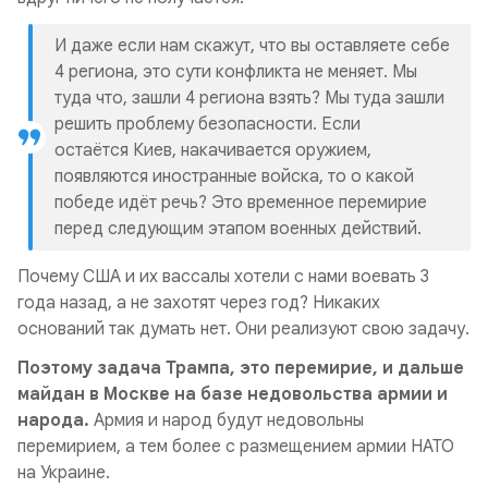
И даже если нам скажут, что вы оставляете себе
4 региона, это сути конфликта не меняет. Мы
туда что, зашли 4 региона взять? Мы туда зашли
решить проблему безопасности. Если
остаётся Киев, накачивается оружием,
появляются иностранные войска, то о какой
победе идёт речь? Это временное перемирие
перед следующим этапом военных действий.
Почему США и их вассалы хотели с нами воевать 3
года назад, а не захотят через год? Никаких
оснований так думать нет. Они реализуют свою задачу.
Поэтому задача Трампа, это перемирие, и дальше
майдан в Москве на базе недовольства армии и
народа.
Армия и народ будут недовольны
перемирием, а тем более с размещением армии НАТО
на Украине.