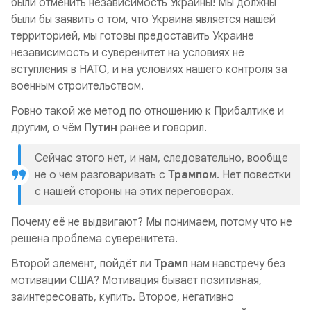
были отменить независимость Украины! Мы должны
были бы заявить о том, что Украина является нашей
территорией, мы готовы предоставить Украине
независимость и суверенитет на условиях не
вступления в НАТО, и на условиях нашего контроля за
военным строительством.
Ровно такой же метод по отношению к Прибалтике и
другим, о чём
Путин
ранее и говорил.
Сейчас этого нет, и нам, следовательно, вообще
не о чем разговаривать с
Трампом
. Нет повестки
с нашей стороны на этих переговорах.
Почему её не выдвигают? Мы понимаем, потому что не
решена проблема суверенитета.
Второй элемент, пойдёт ли
Трамп
нам навстречу без
мотивации США? Мотивация бывает позитивная,
заинтересовать, купить. Второе, негативно