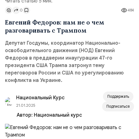
Читать статью 5 мин.
0
484
Евгений Федоров: нам не о чем
разговаривать с Трампом
Депутат Госдумы, координатор Национально-
освободительного движения (НОД) Евгений
Федоров в преддверии инаугурации 47-го
президента США Трампа затронул тему
переговоров России и США по урегулированию
конфликта на Украине.
Поддержать
Национальный Курс
21.01.2025
Подписаться
Автор:
Национальный курс