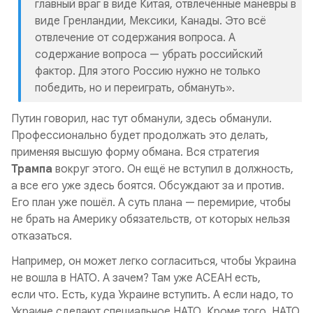
главный враг в виде Китая, отвлечённые маневры в
виде Гренландии, Мексики, Канады. Это всё
отвлечение от содержания вопроса. А
содержание вопроса — убрать российский
фактор. Для этого Россию нужно не только
победить, но и переиграть, обмануть».
Путин говорил, нас тут обманули, здесь обманули.
Профессионально будет продолжать это делать,
применяя высшую форму обмана. Вся стратегия
Трампа
вокруг этого. Он ещё не вступил в должность,
а все его уже здесь боятся. Обсуждают за и против.
Его план уже пошёл. А суть плана — перемирие, чтобы
не брать на Америку обязательств, от которых нельзя
отказаться.
Например, он может легко согласиться, чтобы Украина
не вошла в НАТО. А зачем? Там уже АСЕАН есть,
если что. Есть, куда Украине вступить. А если надо, то
Украине сделают специальное НАТО. Кроме того, НАТО