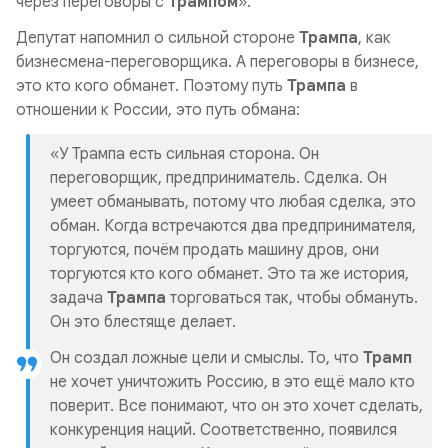
через переговоры с
Трампом
».
Депутат напомнил о сильной стороне
Трампа
, как
бизнесмена-переговорщика. А переговоры в бизнесе,
это кто кого обманет. Поэтому путь
Трампа
в
отношении к России, это путь обмана:
«У Трампа есть сильная сторона. Он
переговорщик, предприниматель. Сделка. Он
умеет обманывать, потому что любая сделка, это
обман. Когда встречаются два предпринимателя,
торгуются, почём продать машину дров, они
торгуются кто кого обманет. Это та же история,
задача
Трампа
торговаться так, чтобы обмануть.
Он это блестяще делает.
Он создал ложные цели и смыслы. То, что
Трамп
не хочет уничтожить Россию, в это ещё мало кто
поверит. Все понимают, что он это хочет сделать,
конкуренция наций. Соответственно, появился