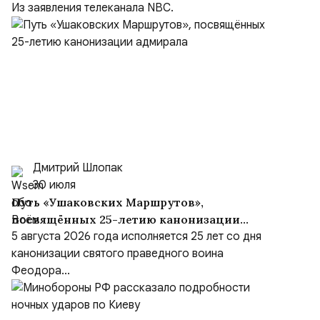
Китаем
Из заявления телеканала NBC.
Дмитрий Шлопак
30 июля
Путь «Ушаковских Маршрутов»,
посвящённых 25-летию канонизации
адмирала
5 августа 2026 года исполняется 25 лет со дня
канонизации святого праведного воина
Феодора...