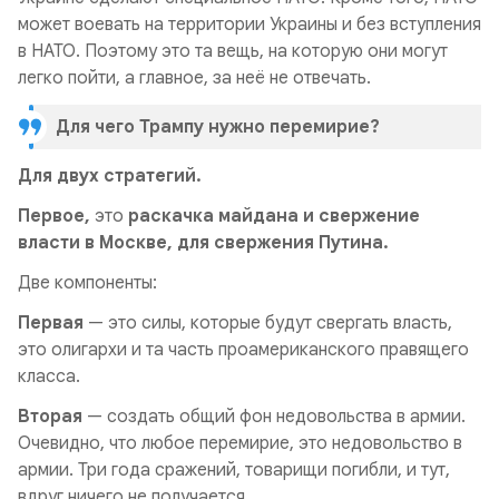
может воевать на территории Украины и без вступления
в НАТО. Поэтому это та вещь, на которую они могут
легко пойти, а главное, за неё не отвечать.
Для чего Трампу нужно перемирие?
Для двух стратегий.
Первое,
это
раскачка майдана и свержение
власти в Москве, для свержения Путина.
Две компоненты:
Первая
— это силы, которые будут свергать власть,
это олигархи и та часть проамериканского правящего
класса.
Вторая
— создать общий фон недовольства в армии.
Очевидно, что любое перемирие, это недовольство в
армии. Три года сражений, товарищи погибли, и тут,
вдруг ничего не получается.